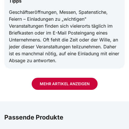
Tipps
Geschäftseröffnungen, Messen, Spatenstiche,
Feiern – Einladungen zu „wichtigen"
Veranstaltungen finden sich vielerorts täglich im
Briefkasten oder im E-Mail Posteingang eines
Unternehmens. Oft fehlt die Zeit oder der Wille, an
jeder dieser Veranstaltungen teilzunehmen. Daher
ist es manchmal nötig, auf eine Einladung mit einer
Absage zu antworten.
MEHR ARTIKEL ANZEIGEN
Glückwünsche zur Geschäftseröffnung: Tipps
und Muster
Passende Produkte
Eine Neueröffnung eines Geschäfts ist für die
Beteiligten ein einschneidendes Ereignis und stellt