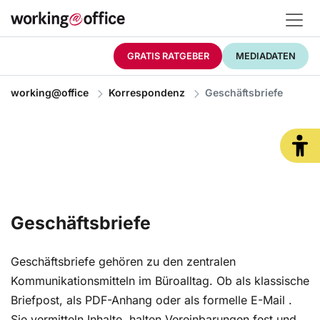
GRATIS RATGEBER
MEDIADATEN
working@office
Korrespondenz
Geschäftsbriefe
Geschäftsbriefe
Geschäftsbriefe gehören zu den zentralen
Kommunikationsmitteln im Büroalltag. Ob als klassische
Briefpost, als PDF-Anhang oder als formelle E-Mail .
Sie vermitteln Inhalte, halten Vereinbarungen fest und