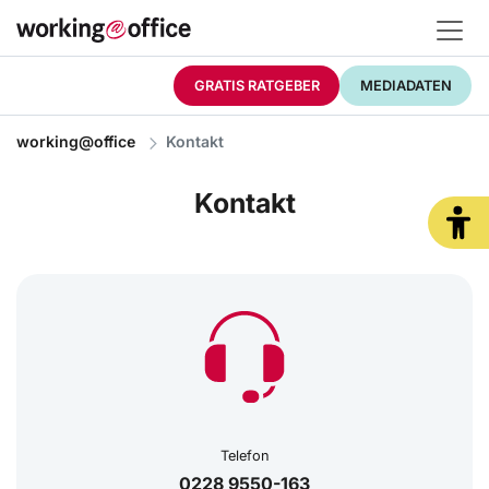
GRATIS RATGEBER
MEDIADATEN
working@office
Kontakt
Kontakt
Telefon
0228 9550-163