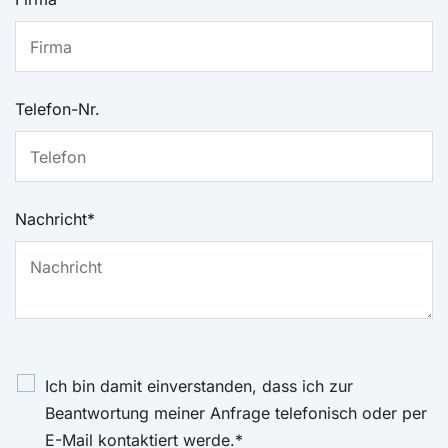
E-Mail-
Telefon-Nr.
Adresse*
Nachricht*
Ich bin damit einverstanden, dass ich zur
Beantwortung meiner Anfrage telefonisch oder per
E-Mail kontaktiert werde.*