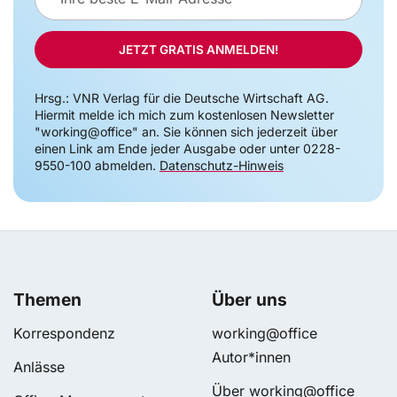
Mail-
Adresse
JETZT GRATIS ANMELDEN!
Hrsg.: VNR Verlag für die Deutsche Wirtschaft AG.
Hiermit melde ich mich zum kostenlosen Newsletter
"working@office" an. Sie können sich jederzeit über
einen Link am Ende jeder Ausgabe oder unter 0228-
9550-100 abmelden.
Datenschutz-Hinweis
Themen
Über uns
Korrespondenz
working@office
Autor*innen
Anlässe
Über working@office