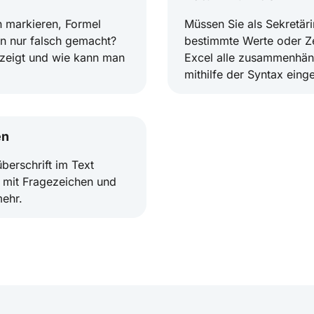
n markieren, Formel
Müssen Sie als Sekretäri
n nur falsch gemacht?
bestimmte Werte oder Ze
fzeigt und wie kann man
Excel alle zusammenhän
mithilfe der Syntax eing
en
berschrift im Text
s mit Fragezeichen und
mehr.