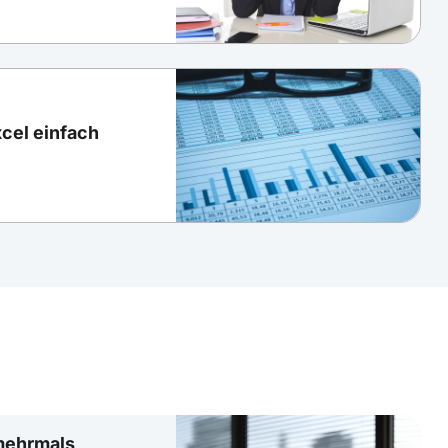
cel einfach
 mehrmals