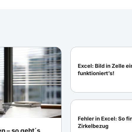
Excel: Bild in Zelle e
funktioniert’s!
Fehler in Excel: So f
Zirkelbezug
n – so geht´s