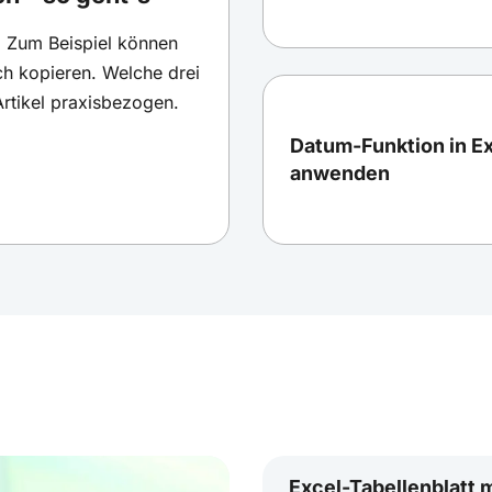
n. Zum Beispiel können
ch kopieren. Welche drei
Artikel praxisbezogen.
Datum-Funktion in Ex
anwenden
Excel-Tabellenblatt