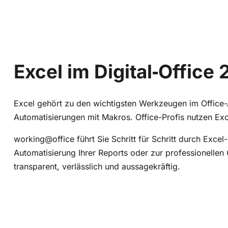
Excel im Digital‑Office
Excel gehört zu den wichtigsten Werkzeugen im Office-
Automatisierungen mit Makros. Office-Profis nutzen Exce
working@office führt Sie Schritt für Schritt durch Excel
Automatisierung Ihrer Reports oder zur professionellen 
transparent, verlässlich und aussagekräftig.