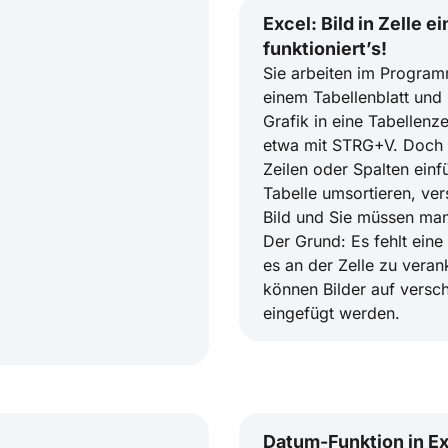
Excel: Bild in Zelle e
funktioniert’s!
Sie arbeiten im Program
einem Tabellenblatt und
Grafik in eine Tabellenze
etwa mit STRG+V. Doch 
Zeilen oder Spalten einf
Tabelle umsortieren, ver
Bild und Sie müssen manu
Der Grund: Es fehlt eine
es an der Zelle zu veran
können Bilder auf versc
eingefügt werden.
Datum-Funktion in E