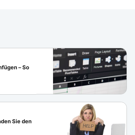
infügen – So
inden Sie den