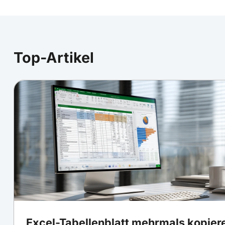
Top-Artikel
Excel-Tabellenblatt mehrmals kopiere