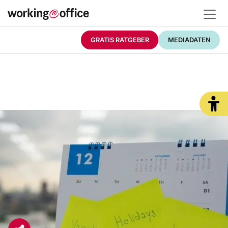
GRATIS RATGEBER
MEDIADATEN