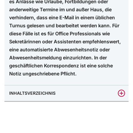
es Anlässe wie Urlaube, Fortbildungen oder
anderweitige Termine im und außer Haus, die
verhindern, dass eine E-Mail in einem üblichen
Turnus gelesen und bearbeitet werden kann. Für
diese Fälle ist es für Office Professionals wie
Sekretärinnen oder Assistenten empfehlenswert,
eine automatisierte Abwesenheitsnotiz oder
Abwesenheitsmeldung einzurichten. In der
geschäftlichen Korrespondenz ist eine solche
Notiz ungeschriebene Pflicht.
INHALTSVERZEICHNIS
Was ist eine Abwesenheitsnotiz?
Was sollte eine Abwesenheitsnotiz auf Englisch
beinhalten?