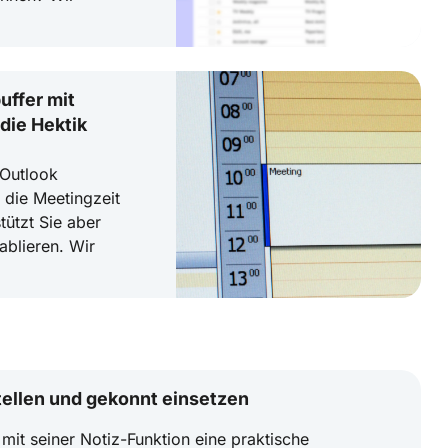
uffer mit
die Hektik
 Outlook
t die Meetingzeit
ützt Sie aber
ablieren. Wir
tellen und gekonnt einsetzen
 mit seiner Notiz-Funktion eine praktische