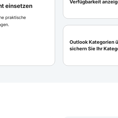
Verfügbarkeit anzei
nt einsetzen
ine praktische
ngen.
Outlook Kategorien 
sichern Sie Ihr Kate