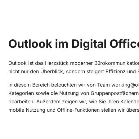
Outlook im Digital Offic
Outlook ist das Herzstück moderner Bürokommunikation –
nicht nur den Überblick, sondern steigert Effizienz und 
In diesem Bereich beleuchten wir von Team working@off
Kategorien sowie die Nutzung von Gruppenpostfächern und
bearbeiten. Außerdem zeigen wir, wie Sie Ihren Kalen
mobile Nutzung und Offline-Funktionen stellen wir übersi