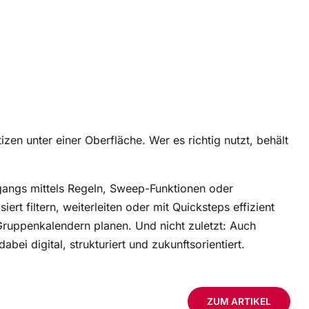
en unter einer Oberfläche. Wer es richtig nutzt, behält
ngangs mittels Regeln, Sweep-Funktionen oder
t filtern, weiterleiten oder mit Quicksteps effizient
ruppenkalendern planen. Und nicht zuletzt: Auch
ei digital, strukturiert und zukunftsorientiert.
ZUM ARTIKEL