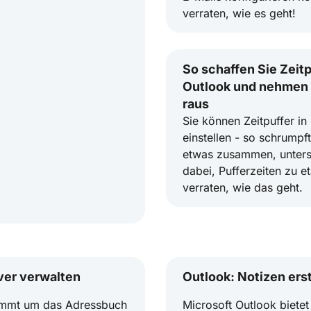
verraten, wie es geht!
So schaffen Sie Zeitp
Outlook und nehmen 
raus
Sie können Zeitpuffer in
einstellen - so schrumpf
etwas zusammen, unterst
dabei, Pufferzeiten zu et
verraten, wie das geht.
ever verwalten
Outlook: Notizen ers
 kommt um das Adressbuch
Microsoft Outlook bietet