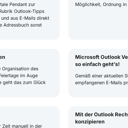
itale Pendant zur
Möglichkeit, Ordnung in 
 Rubrik Outlook-Tipps
 und aus E-Mails direkt
le Adressbuch sonst
en
Microsoft Outlook Ve
so einfach geht’s!
e Organisation des
 Feiertage im Auge
Gemäß einer aktuellen St
ce geht das zum Glück
empfangenen E-Mails pro
Mit der Outlook Rech
konzipieren
 Zeit manuell in der