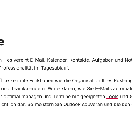
e
 es vereint E-Mail, Kalender, Kontakte, Aufgaben und Notiz
Professionalität im Tagesablauf.
ice zentrale Funktionen wie die Organisation Ihres Postei
 Teamkalendern. Wir erklären, wie Sie E-Mails automatisier
der optimal managen und Termine mit geeigneten
Tools
und G
chtlich dar. So meistern Sie Outlook souverän und bleiben dab