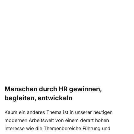
Menschen durch HR gewinnen,
begleiten, entwickeln
Kaum ein anderes Thema ist in unserer heutigen
modernen Arbeitswelt von einem derart hohen
Interesse wie die Themenbereiche Führung und