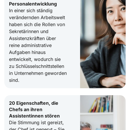
Personalentwicklung
In einer sich ständig
verändernden Arbeitswelt
haben sich die Rollen von
Sekretärinnen und
Assistenzkräften über
reine administrative
Aufgaben hinaus
entwickelt, wodurch sie
zu Schlüsselschnittstellen
in Unternehmen geworden
sind.
20 Eigenschaften, die
Chefs an ihren
Assistentinnen stören
Die Stimmung ist gereizt,
der Chef ist genervt – Sie