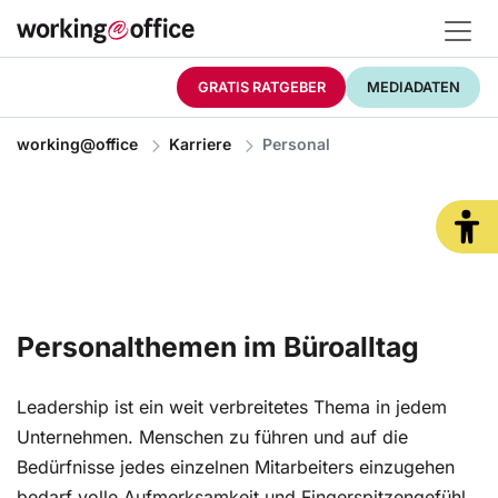
GRATIS RATGEBER
MEDIADATEN
working@office
Karriere
Personal
Personalthemen im Büroalltag
Leadership ist ein weit verbreitetes Thema in jedem
Unternehmen. Menschen zu führen und auf die
Bedürfnisse jedes einzelnen Mitarbeiters einzugehen
bedarf volle Aufmerksamkeit und Fingerspitzengefühl.