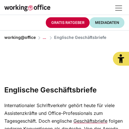
GRATIS RATGEBER
MEDIADATEN
working@office
Englische Geschäftsbriefe
Englische Geschäftsbriefe
Internationaler Schriftverkehr gehört heute für viele
Assistenzkräfte und Office-Professionals zum
Tagesgeschäft. Doch englische
Geschäftsbriefe
folgen
anderen Konventionen als deutsche. Von der Anrede