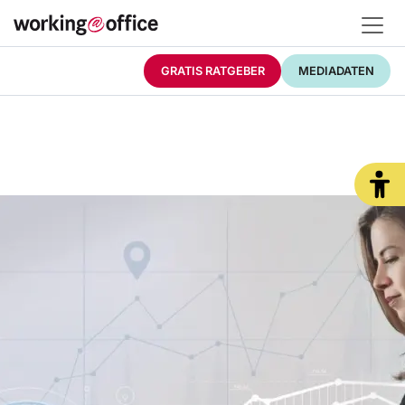
GRATIS RATGEBER
MEDIADATEN