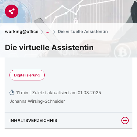
working@office
Die virtuelle Assistentin
Die virtuelle Assistentin
Wpadington - Shutterstock
Digitalisierung
11 min | Zuletzt aktualisiert am 01.08.2025
Johanna Wirsing-Schneider
INHALTSVERZEICHNIS
Virtuelle Assistenz: Was ist eine virtuelle Sekretärin?