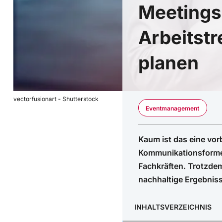
Meetings 
Arbeitstr
planen
vectorfusionart - Shutterstock
Eventmanagement
Kaum ist das eine vor
Kommunikationsforme
Fachkräften. Trotzdem
nachhaltige Ergebniss
INHALTSVERZEICHNIS