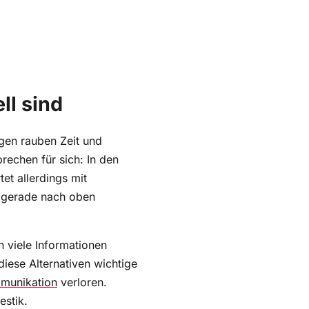
l sind
ngen rauben Zeit und
echen für sich: In den
et allerdings mit
t gerade nach oben
n viele Informationen
iese Alternativen wichtige
munikation
verloren.
estik.