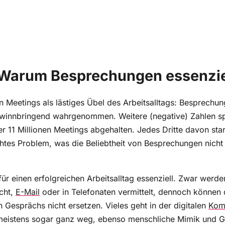
Warum Besprechungen essenziel
n Meetings als lästiges Übel des Arbeitsalltags: Besprechu
ewinnbringend wahrgenommen. Weitere (negative) Zahlen spr
11 Millionen Meetings abgehalten. Jedes Dritte davon start
echtes Problem, was die Beliebtheit von Besprechungen nich
für einen erfolgreichen Arbeitsalltag essenziell. Zwar werde
icht,
E-Mail
oder in Telefonaten vermittelt, dennoch können d
 Gesprächs nicht ersetzen. Vieles geht in der digitalen
Kom
 meistens sogar ganz weg, ebenso menschliche Mimik und G