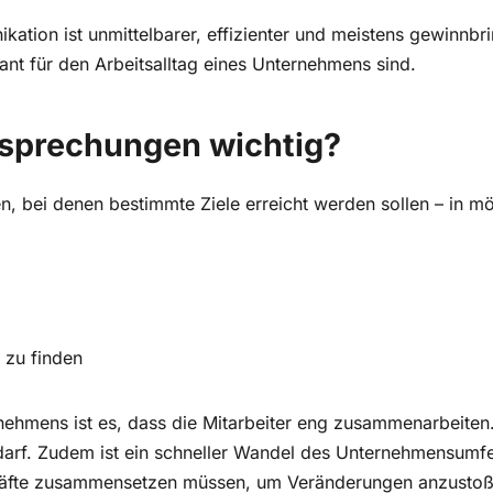
ation ist unmittelbarer, effizienter und meistens gewinnbr
nt für den Arbeitsalltag eines Unternehmens sind.
esprechungen wichtig?
en, bei denen bestimmte Ziele erreicht werden sollen – in mög
 zu finden
ehmens ist es, dass die Mitarbeiter eng zusammenarbeiten.
rf. Zudem ist ein schneller Wandel des Unternehmensumfel
räfte zusammensetzen müssen, um Veränderungen anzustoß