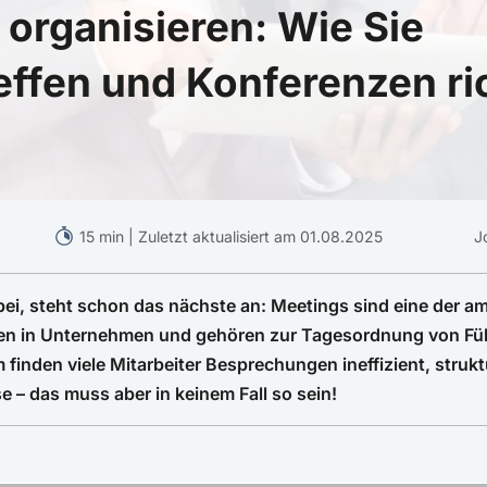
organisieren: Wie Sie
effen und Konferenzen ri
15 min | Zuletzt aktualisiert am 01.08.2025
J
bei, steht schon das nächste an: Meetings sind eine der a
n in Unternehmen und gehören zur Tagesordnung von Füh
 finden viele Mitarbeiter Besprechungen ineffizient, struk
e – das muss aber in keinem Fall so sein!