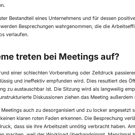
en.
ter Bestandteil eines Unternehmens und für dessen positiv
werden Besprechungen wahrgenommen, die die Arbeitseffizi
os verlaufen.
me treten bei Meetings auf?
rund einer schlechten Vorbereitung oder Zeitdruck passiere
ssig und ineffektiv empfunden wird. Dies resultiert des Öf
ng zu austauschbar ist. Die Sitzung wird als langweilig e
unstrukturierte Diskussionen ziehen das Meeting außerdem u
 Meetings auch zu desorganisiert und zu locker angesetzt s
keinen klaren roten Faden erkennen. Die Besprechung verläu
ruck, dass sie ihre Arbeitszeit unnötig verbracht haben. A
nden machen, weil der Workload überhandnimmt. Manchmal 