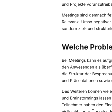
und Projekte voranzutreib
Meetings sind demnach fes
Relevanz. Umso negativer 
sondern ziel- und strukturl
Welche Proble
Bei Meetings kann es aufg
den Anwesenden als überflü
die Struktur der Besprechu
und Präsentationen sowie 
Des Weiteren können viele
und Brainstormings lassen 
Teilnehmer haben den Eind
vielleicht sogar Überstu