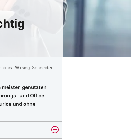
chtig
ohanna Wirsing-Schneider
m meisten genutzten
rungs- und Office-
turlos und ohne