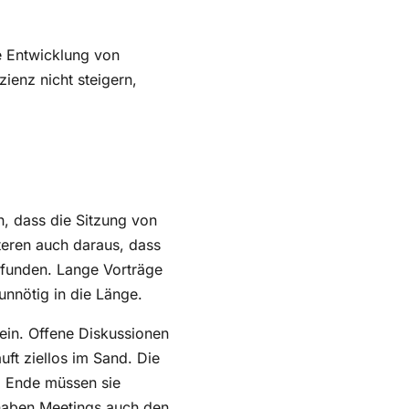
e Entwicklung von
enz nicht steigern,
n, dass die Sitzung von
teren auch daraus, dass
mpfunden. Lange Vorträge
nnötig in die Länge.
ein. Offene Diskussionen
ft ziellos im Sand. Die
m Ende müssen sie
haben Meetings auch den