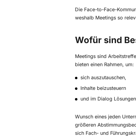
Die Face-to-Face-Kommunik
weshalb Meetings so releva
Wofür sind B
Meetings sind Arbeitstreff
bieten einen Rahmen, um:
sich auszutauschen,
Inhalte beizusteuern
und im Dialog Lösungen
Wunsch eines jeden Untern
größeren Abstimmungsbeda
sich Fach- und Führungsk