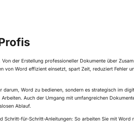
Profis
 Von der Erstellung professioneller Dokumente über Zusamm
n von Word effizient einsetzt, spart Zeit, reduziert Fehler u
ur darum, Word zu bedienen, sondern es strategisch im dig
tem Arbeiten. Auch der Umgang mit umfangreichen Dokumenten
slosen Ablauf.
 Schritt-für-Schritt-Anleitungen: So arbeiten Sie mit Word 