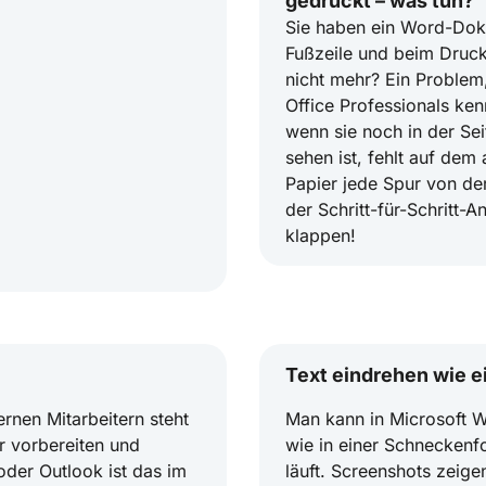
gedruckt – was tun?
Sie haben ein Word-Dok
Fußzeile und beim Druck
nicht mehr? Ein Problem,
Office Professionals ken
wenn sie noch in der Se
sehen ist, fehlt auf dem
Papier jede Spur von der
der Schritt-für-Schritt-A
klappen!
Text eindrehen wie e
rnen Mitarbeitern steht
Man kann in Microsoft Wo
r vorbereiten und
wie in einer Schnecken
der Outlook ist das im
läuft. Screenshots zeigen