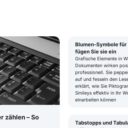
Blumen-Symbole für
fügen Sie sie ein
Grafische Elemente in W
Dokumenten wirken posi
professionell. Sie pepp
auf und fesseln den Lese
erklärt, wie Sie Piktog
Smileys effektiv in Ihr
einarbeiten können
r zählen – So
Tabstopps und Tabula