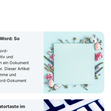
 Word: So
ord-
tiv und
en ein Dokument
r. Dieser Artikel
ramme und
 Word-Dokument
tortaste im