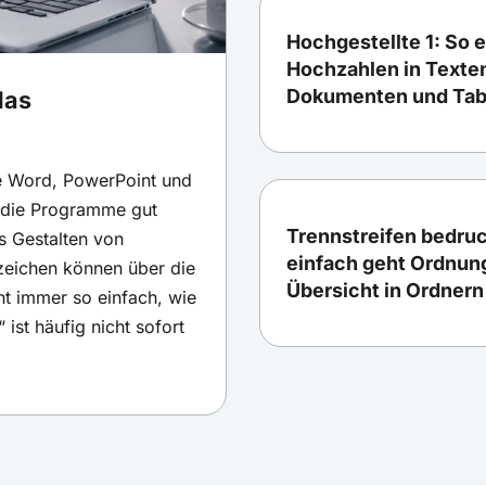
Hochgestellte 1: So 
Hochzahlen in Texte
Dokumenten und Tab
das
e Word, PowerPoint und
t die Programme gut
Trennstreifen bedru
s Gestalten von
einfach geht Ordnung
rzeichen können über die
Übersicht in Ordnern
ht immer so einfach, wie
 ist häufig nicht sofort