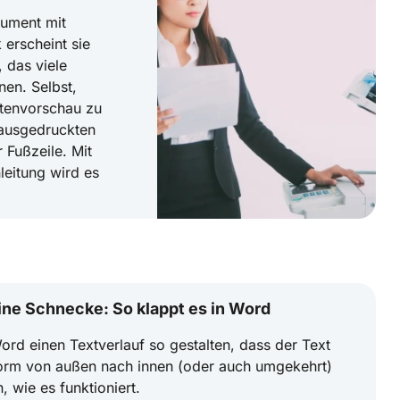
ument mit
 erscheint sie
 das viele
nen. Selbst,
itenvorschau zu
 ausgedruckten
 Fußzeile. Mit
nleitung wird es
ine Schnecke: So klappt es in Word
rd einen Textverlauf so gestalten, dass der Text
form von außen nach innen (oder auch umgekehrt)
, wie es funktioniert.