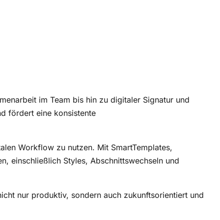
enarbeit im Team bis hin zu digitaler Signatur und
nd fördert eine konsistente
italen Workflow zu nutzen. Mit SmartTemplates,
, einschließlich Styles, Abschnittswechseln und
nicht nur produktiv, sondern auch zukunftsorientiert und