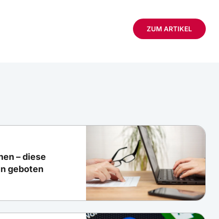
ZUM ARTIKEL
nen – diese
en geboten