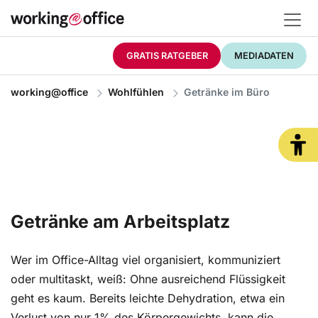
GRATIS RATGEBER
MEDIADATEN
working@office
Wohlfühlen
Getränke im Büro
Getränke am Arbeitsplatz
Wer im Office-Alltag viel organisiert, kommuniziert
oder multitaskt, weiß: Ohne ausreichend Flüssigkeit
geht es kaum. Bereits leichte Dehydration, etwa ein
Verlust von nur 1% des Körpergewichts, kann die