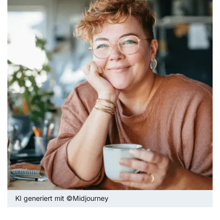
KI generiert mit ©Midjourney