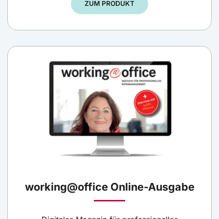
ZUM PRODUKT
working@office Online-Ausgabe