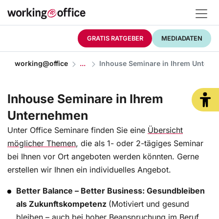
GRATIS RATGEBER
MEDIADATEN
working@office
Inhouse Seminare in Ihrem Unter
Inhouse Seminare in Ihrem
Unternehmen
Unter Office Seminare finden Sie eine
Übersicht
möglicher Themen
, die als 1- oder 2-tägiges Seminar
bei Ihnen vor Ort angeboten werden könnten. Gerne
erstellen wir Ihnen ein individuelles Angebot.
Better Balance – Better Business: Gesundbleiben
als Zukunftskompetenz
(Motiviert und gesund
bleiben – auch bei hoher Beanspruchung im Beruf