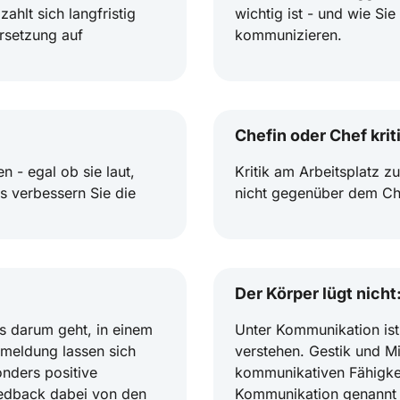
ahlt sich langfristig
wichtig ist - und wie S
ersetzung auf
kommunizieren.
Chefin oder Chef krit
 - egal ob sie laut,
Kritik am Arbeitsplatz z
s verbessern Sie die
nicht gegenüber dem Ch
Der Körper lügt nich
es darum geht, in einem
Unter Kommunikation ist
meldung lassen sich
verstehen. Gestik und M
nders positive
kommunikativen Fähigkei
eedback dabei von den
Kommunikation genannt 