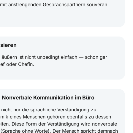
ie mit anstrengenden Gesprächspartnern souverän
isieren
u äußern ist nicht unbedingt einfach — schon gar
ef oder Chefin.
t: Nonverbale Kommunikation im Büro
 nicht nur die sprachliche Verständigung zu
imik eines Menschen gehören ebenfalls zu dessen
ten. Diese Form der Verständigung wird nonverbale
(Sprache ohne Worte). Der Mensch spricht demnach