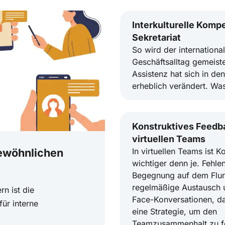
Interkulturelle Komp
Sekretariat
So wird der internationa
Geschäftsalltag gemeiste
Assistenz hat sich in den
erheblich verändert. Was
Konstruktives Feedb
virtuellen Teams
gewöhnlichen
In virtuellen Teams ist 
wichtiger denn je. Fehlen
Begegnung auf dem Flur
regelmäßige Austausch 
rn ist die
Face-Konversationen, d
ür interne
eine Strategie, um den
Teamzusammenhalt zu f