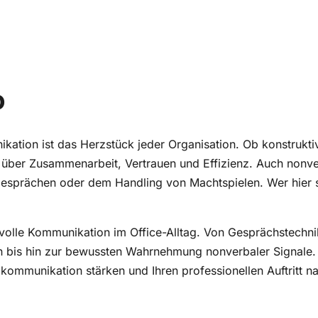
o
ation ist das Herzstück jeder Organisation. Ob konstrukti
über Zusammenarbeit, Vertrauen und Effizienz. Auch nonve
gesprächen oder dem Handling von Machtspielen. Wer hier s
ngsvolle Kommunikation im Office-Alltag. Von Gesprächstec
n bis hin zur bewussten Wahrnehmung nonverbaler Signale.
kommunikation stärken und Ihren professionellen Auftritt n