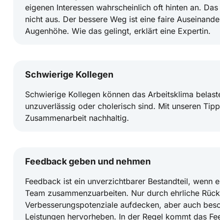
eigenen Interessen wahrscheinlich oft hinten an. Das z
nicht aus. Der bessere Weg ist eine faire Auseinand
Augenhöhe. Wie das gelingt, erklärt eine Expertin.
Schwierige Kollegen
Schwierige Kollegen können das Arbeitsklima belasten
unzuverlässig oder cholerisch sind. Mit unseren Tipp
Zusammenarbeit nachhaltig.
Feedback geben und nehmen
Feedback ist ein unverzichtbarer Bestandteil, wenn 
Team zusammenzuarbeiten. Nur durch ehrliche Rück
Verbesserungspotenziale aufdecken, aber auch beso
Leistungen hervorheben. In der Regel kommt das F