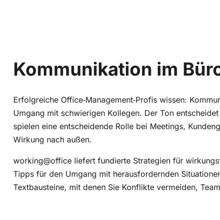
Kommunikation im Bür
Erfolgreiche Office‑Management‑Profis wissen: Kommunik
Umgang mit schwierigen Kollegen. Der Ton entscheidet 
spielen eine entscheidende Rolle bei Meetings, Kunden
Wirkung nach außen.
working@office liefert fundierte Strategien für wirku
Tipps für den Umgang mit herausfordernden Situatione
Textbausteine, mit denen Sie Konflikte vermeiden, Team