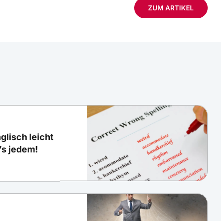
ZUM ARTIKEL
glisch leicht
’s jedem!