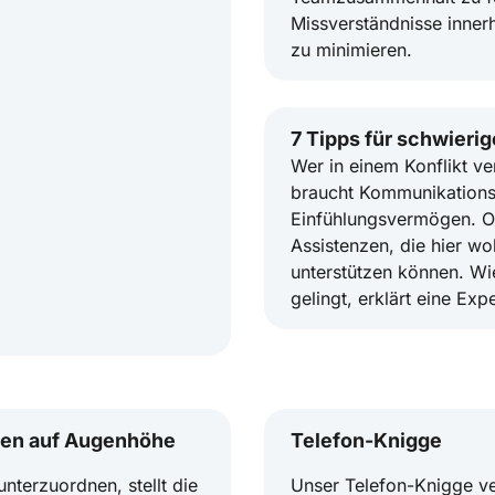
Missverständnisse inner
zu minimieren.
7 Tipps für schwieri
Wer in einem Konflikt ve
braucht Kommunikations
Einfühlungsvermögen. Of
Assistenzen, die hier wo
unterstützen können. W
gelingt, erklärt eine Expe
onen auf Augenhöhe
Telefon-Knigge
nterzuordnen, stellt die
Unser Telefon-Knigge ver