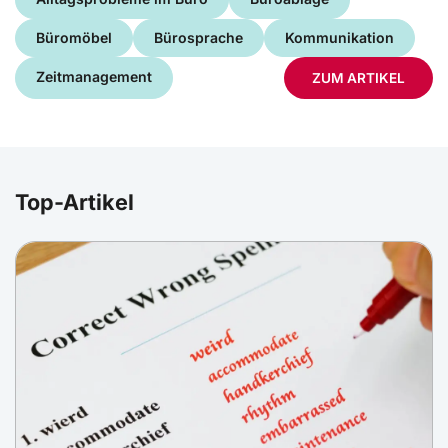
Büromöbel
Bürosprache
Kommunikation
Zeitmanagement
ZUM ARTIKEL
Top-Artikel