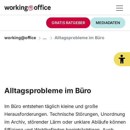
GRATIS RATGEBER
MEDIADATEN
working@office
Alltagsprobleme im Büro
Alltagsprobleme im Büro
Im Büro entstehen täglich kleine und große
Herausforderungen. Technische Störungen, Unordnung
im Archiv, störender Lärm oder unklare Abläufe können
Effizienz und Wohlbefinden beeinträchtigen. Auch