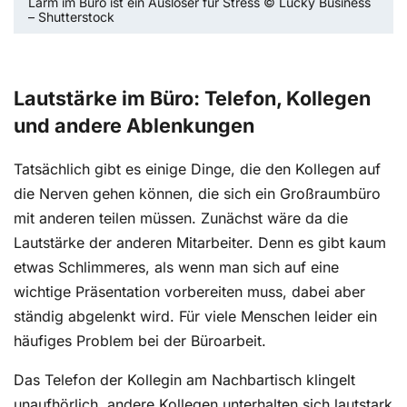
Lärm im Büro ist ein Auslöser für Stress © Lucky Business
– Shutterstock
Lautstärke im Büro: Telefon, Kollegen
und andere Ablenkungen
Tatsächlich gibt es einige Dinge, die den Kollegen auf
die Nerven gehen können, die sich ein Großraumbüro
mit anderen teilen müssen. Zunächst wäre da die
Lautstärke der anderen Mitarbeiter. Denn es gibt kaum
etwas Schlimmeres, als wenn man sich auf eine
wichtige Präsentation vorbereiten muss, dabei aber
ständig abgelenkt wird. Für viele Menschen leider ein
häufiges Problem bei der Büroarbeit.
Das Telefon der Kollegin am Nachbartisch klingelt
unaufhörlich, andere Kollegen unterhalten sich lautstark