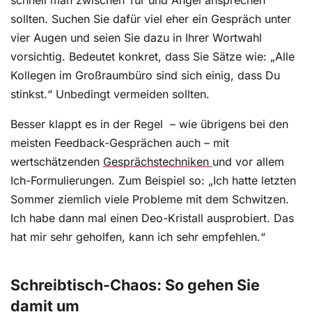
schnell man zwischen Tür und Angel ansprechen
sollten. Suchen Sie dafür viel eher ein Gespräch unter
vier Augen und seien Sie dazu in Ihrer Wortwahl
vorsichtig. Bedeutet konkret, dass Sie Sätze wie: „Alle
Kollegen im Großraumbüro sind sich einig, dass Du
stinkst.“ Unbedingt vermeiden sollten.
Besser klappt es in der Regel – wie übrigens bei den
meisten Feedback-Gesprächen auch – mit
wertschätzenden
Gesprächstechniken
und vor allem
Ich-Formulierungen. Zum Beispiel so: „Ich hatte letzten
Sommer ziemlich viele Probleme mit dem Schwitzen.
Ich habe dann mal einen Deo-Kristall ausprobiert. Das
hat mir sehr geholfen, kann ich sehr empfehlen.“
Schreibtisch-Chaos: So gehen Sie
damit um