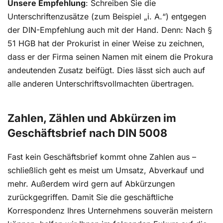
Unsere Empfehlung
: Schreiben Sie die
Unterschriftenzusätze (zum Beispiel „i. A.“) entgegen
der DIN-Empfehlung auch mit der Hand. Denn: Nach §
51 HGB hat der Prokurist in einer Weise zu zeichnen,
dass er der Firma seinen Namen mit einem die Prokura
andeutenden Zusatz beifügt. Dies lässt sich auch auf
alle anderen Unterschriftsvollmachten übertragen.
Zahlen, Zählen und Abkürzen im
Geschäftsbrief nach DIN 5008
Fast kein Geschäftsbrief kommt ohne Zahlen aus –
schließlich geht es meist um Umsatz, Abverkauf und
mehr. Außerdem wird gern auf Abkürzungen
zurückgegriffen. Damit Sie die geschäftliche
Korrespondenz Ihres Unternehmens souverän meistern