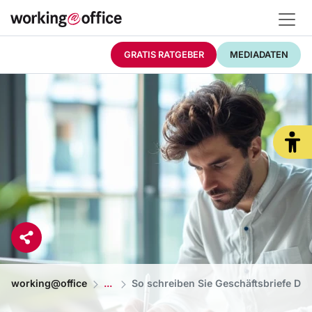
GRATIS RATGEBER
MEDIADATEN
working@office
So schreiben Sie Geschäftsbriefe DI