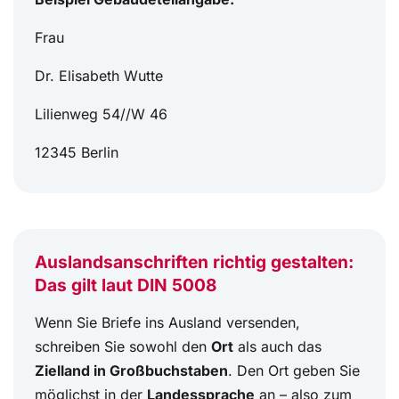
Frau
Dr. Elisabeth Wutte
Lilienweg 54//W 46
12345 Berlin
Auslandsanschriften richtig gestalten:
Das gilt laut DIN 5008
Wenn Sie Briefe ins Ausland versenden,
schreiben Sie sowohl den
Ort
als auch das
Zielland in Großbuchstaben
. Den Ort geben Sie
möglichst in der
Landessprache
an – also zum