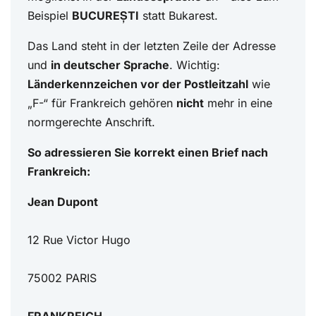
Beispiel
BUCUREȘTI
statt Bukarest.
Das Land steht in der letzten Zeile der Adresse
und
in deutscher Sprache
. Wichtig:
Länderkennzeichen vor der Postleitzahl
wie
„F-“ für Frankreich gehören
nicht
mehr in eine
normgerechte Anschrift.
So adressieren Sie korrekt einen Brief nach
Frankreich:
Jean Dupont
12 Rue Victor Hugo
75002 PARIS
FRANKREICH