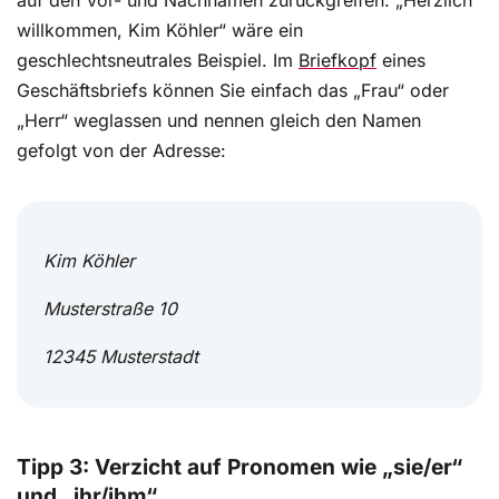
auf den Vor- und Nachnamen zurückgreifen: „Herzlich
willkommen, Kim Köhler“ wäre ein
geschlechtsneutrales Beispiel. Im
Briefkopf
eines
Geschäftsbriefs können Sie einfach das „Frau“ oder
„Herr“ weglassen und nennen gleich den Namen
gefolgt von der Adresse:
Kim Köhler
Musterstraße 10
12345 Musterstadt
Tipp 3: Verzicht auf Pronomen wie „sie/er“
und „ihr/ihm“