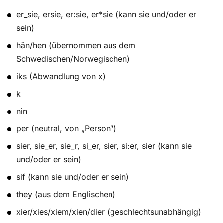
er_sie, ersie, er:sie, er*sie (kann sie und/oder er
sein)
hän/hen (übernommen aus dem
Schwedischen/Norwegischen)
iks (Abwandlung von x)
k
nin
per (neutral, von „Person“)
sier, sie_er, sie_r, si_er, sier, si:er, sier (kann sie
und/oder er sein)
sif (kann sie und/oder er sein)
they (aus dem Englischen)
xier/xies/xiem/xien/dier (geschlechtsunabhängig)