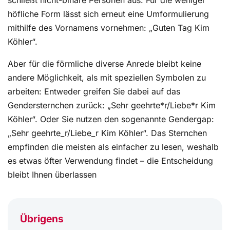
schließt nicht-binäre Personen aus. Für die weniger
höfliche Form lässt sich erneut eine Umformulierung
mithilfe des Vornamens vornehmen: „Guten Tag Kim
Köhler“.
Aber für die förmliche diverse Anrede bleibt keine
andere Möglichkeit, als mit speziellen Symbolen zu
arbeiten: Entweder greifen Sie dabei auf das
Gendersternchen zurück: „Sehr geehrte*r/Liebe*r Kim
Köhler“. Oder Sie nutzen den sogenannte Gendergap:
„Sehr geehrte_r/Liebe_r Kim Köhler“. Das Sternchen
empfinden die meisten als einfacher zu lesen, weshalb
es etwas öfter Verwendung findet – die Entscheidung
bleibt Ihnen überlassen
Übrigens