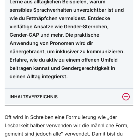
Lerne aus alltäglichen Beispielen, warum
sensibles Sprachverhalten unverzichtbar ist und
wie du Fettnäpfchen vermeidest. Entdecke
vielfältige Ansätze wie Gender-Sternchen,
Gender-GAP und mehr. Die praktische
Anwendung von Pronomen wird dir
nähergebracht, um inklusiver zu kommunizieren.
Erfahre, wie du aktiv zu einem offenen Umfeld
beitragen kannst und Gendergerechtigkeit in
deinen Alltag integrierst.
INHALTSVERZEICHNIS
Bei der Anrede zählt das, was die Person wünscht
Oft wird in Schreiben eine Formulierung wie „der
Die verschiedenen Möglichkeiten der gendergerechten
Lesbarkeit halber verwenden wir die männliche Form,
Sprache
gemeint sind jedoch alle“ verwendet. Damit bist du