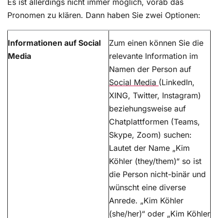
Es ist allerdings nicht immer möglich, vorab das
Pronomen zu klären. Dann haben Sie zwei Optionen:
Informationen auf Social
Zum einen können Sie die
Media
relevante Information im
Namen der Person auf
Social Media
(LinkedIn,
XING, Twitter, Instagram)
beziehungsweise auf
Chatplattformen (Teams,
Skype, Zoom) suchen:
Lautet der Name „Kim
Köhler (they/them)“ so ist
die Person nicht-binär und
wünscht eine diverse
Anrede. „Kim Köhler
(she/her)“ oder „Kim Köhler