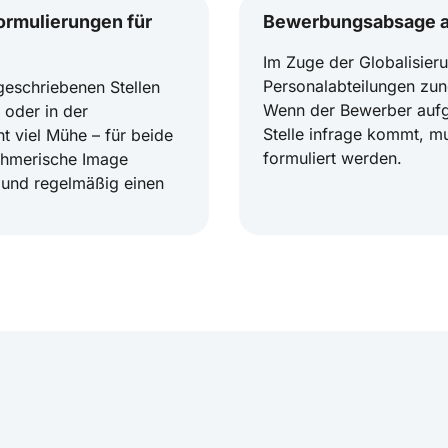
rmulierungen für
Bewerbungsabsage au
Im Zuge der Globalisie
Personalabteilungen zu
geschriebenen Stellen
Wenn der Bewerber aufgr
 oder in der
Stelle infrage kommt, 
 viel Mühe – für beide
formuliert werden.
nehmerische Image
 und regelmäßig einen