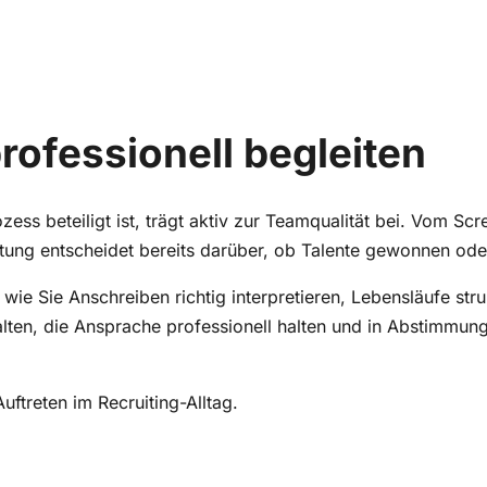
ofessionell begleiten
ss beteiligt ist, trägt aktiv zur Teamqualität bei. Vom Sc
itung entscheidet bereits darüber, ob Talente gewonnen ode
e Sie Anschreiben richtig interpretieren, Lebensläufe stru
talten, die Ansprache professionell halten und in Abstimmun
uftreten im Recruiting-Alltag.