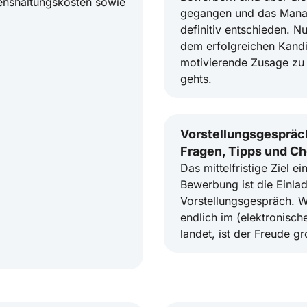
benshaltungskosten sowie
gegangen und das Mana
definitiv entschieden. Nun
dem erfolgreichen Kandi
motivierende Zusage zu 
gehts.
Vorstellungsgespräc
Fragen, Tipps und Ch
Das mittelfristige Ziel ei
Bewerbung ist die Einla
Vorstellungsgespräch. 
endlich im (elektronisch
landet, ist der Freude gr