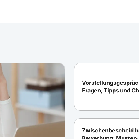
Vorstellungsgespräc
Fragen, Tipps und Ch
Zwischenbescheid b
Bewerbung: Muster-