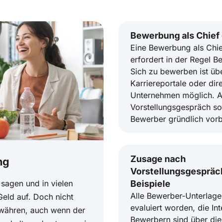
Bewerbung als Chief 
Eine Bewerbung als Chief
erfordert in der Regel B
Sich zu bewerben ist üb
Karriereportale oder dir
Unternehmen möglich. A
Vorstellungsgespräch sol
Bewerber gründlich vorb
Zusage nach
ng
Vorstellungsgespräc
sagen und in vielen
Beispiele
Alle Bewerber-Unterlage
eld auf. Doch nicht
evaluiert worden, die In
währen, auch wenn der
Bewerbern sind über di