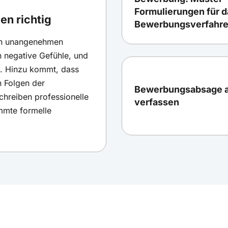
Formulierungen für d
n richtig
Bewerbungsverfahr
en unangenehmen
 negative Gefühle, und
. Hinzu kommt, dass
 Folgen der
Bewerbungsabsage a
chreiben professionelle
verfassen
mmte formelle