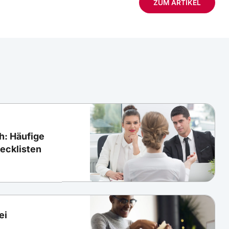
ZUM ARTIKEL
h: Häufige
ecklisten
ei