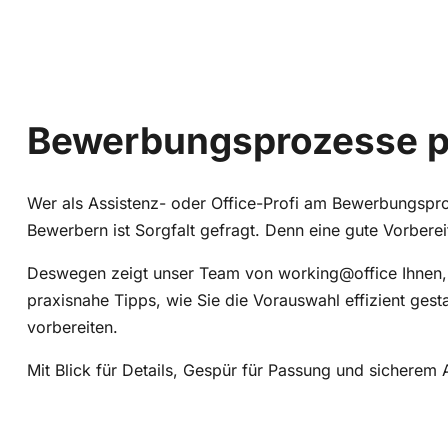
Bewerbungsprozesse pr
Wer als Assistenz- oder Office-Profi am Bewerbungsproze
Bewerbern ist Sorgfalt gefragt. Denn eine gute Vorbere
Deswegen zeigt unser Team von working@office Ihnen, wi
praxisnahe Tipps, wie Sie die Vorauswahl effizient ges
vorbereiten.
Mit Blick für Details, Gespür für Passung und sicherem A