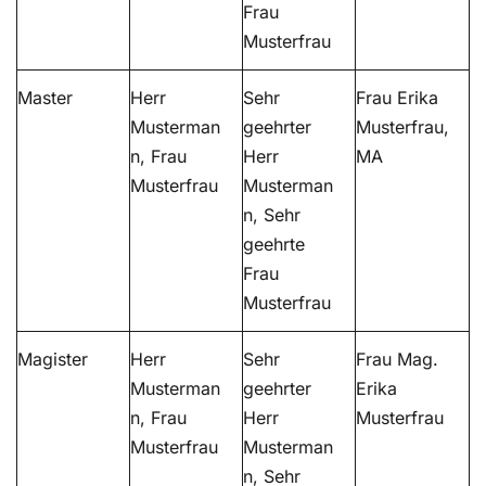
Frau
Musterfrau
Master
Herr
Sehr
Frau Erika
Musterman
geehrter
Musterfrau,
n, Frau
Herr
MA
Musterfrau
Musterman
n, Sehr
geehrte
Frau
Musterfrau
Magister
Herr
Sehr
Frau Mag.
Musterman
geehrter
Erika
n, Frau
Herr
Musterfrau
Musterfrau
Musterman
n, Sehr