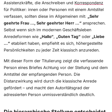
Assistenzkräfte, die Anschreiben und
Korrespondenz
für Politiker: innen oder Personen mit einem Amtstitel
verfassen, sollten diese im Allgemeinen mit:
„Sehr
geehrte Frau …, Sehr geehrter Herr …“
ansprechen.
Selbst wenn sich im modernen Geschäftsleben
Anredeformen wie
„Hallo“
,
„Guten Tag“
oder
„Liebe
…“
etabliert haben, empfiehlt es sich, höhergestellte
Persönlichkeiten zu jeder Zeit klassisch anzureden.
Mit dieser Form der Titulierung zeigt die verfassende
Person eines Briefes Achtung vor der Stellung und dem
Amtstitel der empfangenden Person. Die
Distanzwirkung wird durch die klassische Anrede
gefördert – und macht den Autoritätsgrad der
adressierten Person unmissverständlich deutlich.
Die hierarchische Stellung entscheidet