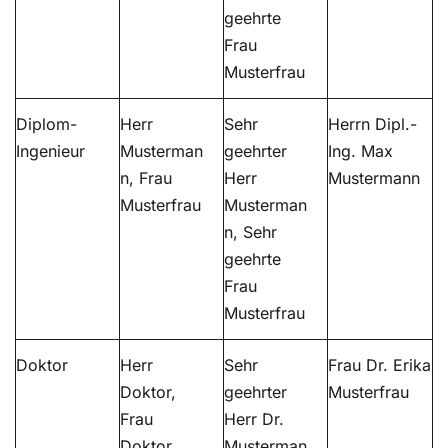
geehrte
Frau
Musterfrau
Diplom-
Herr
Sehr
Herrn Dipl.-
Ingenieur
Musterman
geehrter
Ing. Max
n, Frau
Herr
Mustermann
Musterfrau
Musterman
n, Sehr
geehrte
Frau
Musterfrau
Doktor
Herr
Sehr
Frau Dr. Erika
Doktor,
geehrter
Musterfrau
Frau
Herr Dr.
Doktor
Musterman