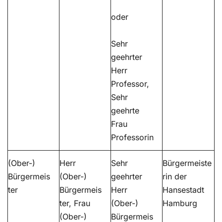
oder
Sehr
geehrter
Herr
Professor,
Sehr
geehrte
Frau
Professorin
(Ober-)
Herr
Sehr
Bürgermeiste
Bürgermeis
(Ober-)
geehrter
rin der
ter
Bürgermeis
Herr
Hansestadt
ter, Frau
(Ober-)
Hamburg
(Ober-)
Bürgermeis