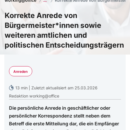
working@office
Korrekte Anrede von Bürgermeister*i
Korrekte Anrede von
Bürgermeister*innen sowie
weiteren amtlichen und
politischen Entscheidungsträgern
KI generiert mit ©Midjourney
Anreden
13 min | Zuletzt aktualisiert am 25.03.2026
Redaktion working@office
Die persönliche Anrede in geschäftlicher oder
persönlicher Korrespondenz stellt neben dem
Betreff die erste Mitteilung dar, die ein Empfänger