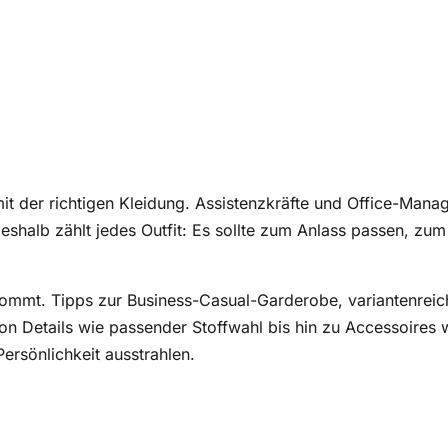
mit der richtigen Kleidung. Assistenzkräfte und Office-Mana
. Deshalb zählt jedes Outfit: Es sollte zum Anlass passen, z
mmt. Tipps zur Business-Casual-Garderobe, variantenreiche
Von Details wie passender Stoffwahl bis hin zu Accessoires w
ersönlichkeit ausstrahlen.