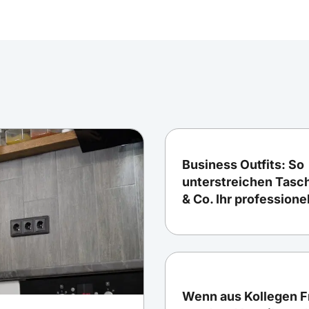
Business Outfits: So
unterstreichen Tasc
& Co. Ihr professione
Wenn aus Kollegen 