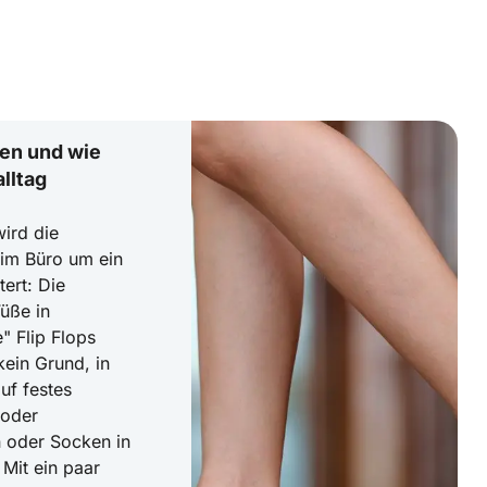
en und wie
lltag
ird die
 im Büro um ein
ert: Die
üße in
 Flip Flops
ein Grund, in
uf festes
 oder
 oder Socken in
Mit ein paar