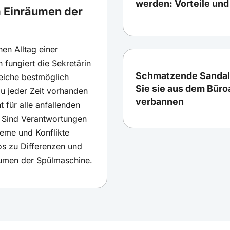
werden: Vorteile und
 Einräumen der
en Alltag einer
 fungiert die Sekretärin
Schmatzende Sandal
reiche bestmöglich
Sie sie aus dem Büro
zu jeder Zeit vorhanden
verbannen
t für alle anfallenden
 Sind Verantwortungen
leme und Konflikte
os zu Differenzen und
äumen der Spülmaschine.