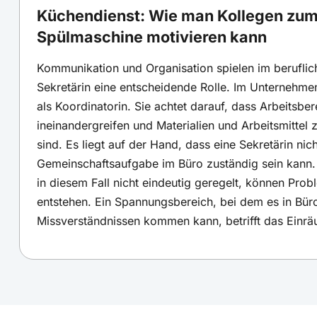
Küchendienst: Wie man Kollegen zum
Spülmaschine motivieren kann
Kommunikation und Organisation spielen im beruflich
Sekretärin eine entscheidende Rolle. Im Unternehmen
als Koordinatorin. Sie achtet darauf, dass Arbeitsbe
ineinandergreifen und Materialien und Arbeitsmittel 
sind. Es liegt auf der Hand, dass eine Sekretärin nich
Gemeinschaftsaufgabe im Büro zuständig sein kann.
in diesem Fall nicht eindeutig geregelt, können Prob
entstehen. Ein Spannungsbereich, bei dem es in Bür
Missverständnissen kommen kann, betrifft das Einr