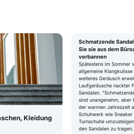
Schmatzende Sandal
Sie sie aus dem Büroa
verbannen
Spätestens im Sommer w
allgemeine Klangkulisse
weiteres Geräusch erweit
Laufgeräusche nackter F
Sandalen. "Schmatzende"
sind unangenehm, aber k
der warmen Jahreszeit a
Schuhwerk wie Sneaker
Taschen, Kleidung
Turnschuhe umzusteigen
den Sandalen zu tragen. 