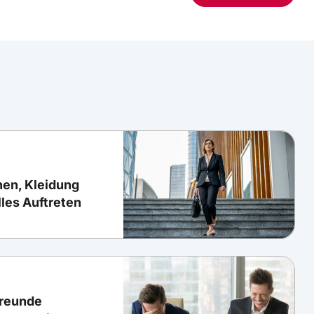
hen, Kleidung
lles Auftreten
Freunde