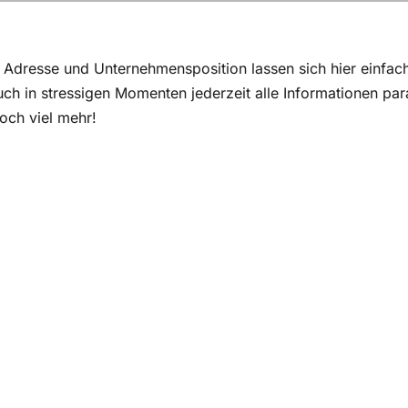
en viele Vorteile
ellen: Diese Möglichkeiten gibt es
Adresse und Unternehmensposition lassen sich hier einfach
ch in stressigen Momenten jederzeit alle Informationen par
och viel mehr!