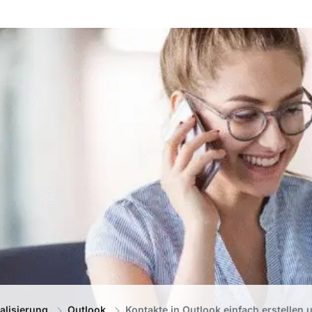
talisierung
Outlook
Kontakte in Outlook einfach erstellen 