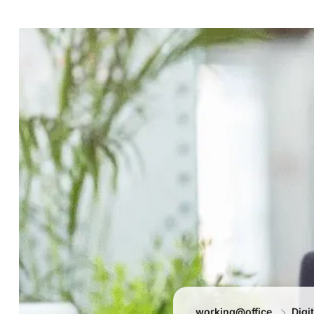
working@office
Digi