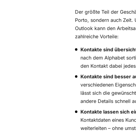
Der größte Teil der Geschä
Porto, sondern auch Zeit.
Outlook kann den Arbeitsall
zahlreiche Vorteile:
Kontakte sind übersicht
nach dem Alphabet sort
den Kontakt dabei jede
Kontakte sind besser a
verschiedenen Eigenschaf
lässt sich die gewünsch
andere Details schnell 
Kontakte lassen sich ei
Kontaktdaten eines Kund
weiterleiten – ohne ums