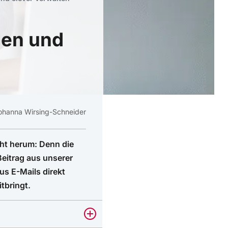
len und
ohanna Wirsing-Schneider
cht herum: Denn die
Beitrag aus unserer
us E-Mails direkt
tbringt.