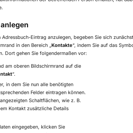
e.
 anlegen
 Adressbuch-Eintrag anzulegen, begeben Sie sich zunächst 
rmrand in den Bereich „
Kontakte
“, indem Sie auf das Symb
ken. Dort gehen Sie folgendermaßen vor:
d am oberen Bildschirmrand auf die
ntakt
“.
er, in dem Sie nun alle benötigten
ntsprechenden Felder eintragen können.
 angezeigten Schaltflächen, wie z. B.
em Kontakt zusätzliche Details
daten eingegeben, klicken Sie