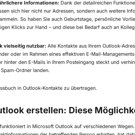
hrlichere Informationen:
Dank der detailreichen Funktione
assen sich hier nicht nur Adressen, sondern auch weitere I
ammeln. So haben Sie auch Geburtstage, persönliche Vorli
gen Klicks zur Hand – und diese bei Bedarf auch an Kolle
k vielseitig nutzbar:
Alle Kontakte aus Ihrem Outlook-Adres
nder oder im Rahmen eines effektiven E-Mail-Managements 
 hinter den E-Mails in Ihrem Posteingang steckt und verhin
m Spam-Ordner landen.
essbuch in Outlook-Kontakte zu übertragen.
tlook erstellen: Diese Möglichke
funktioniert in Microsoft Outlook auf verschiedenen Wegen
ktinformationen der betreffenden Person erhalten, hat dab