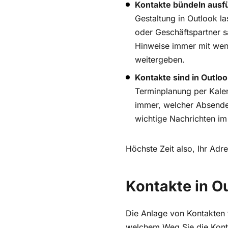
Kontakte bündeln ausfü
Gestaltung in Outlook l
oder Geschäftspartner s
Hinweise immer mit weni
weitergeben.
Kontakte sind in Outloo
Terminplanung per Kale
immer, welcher Absender
wichtige Nachrichten i
Höchste Zeit also, Ihr Adr
Kontakte in Ou
Die Anlage von Kontakten 
welchem Weg Sie die Konta