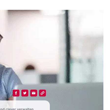
und clever verwalten