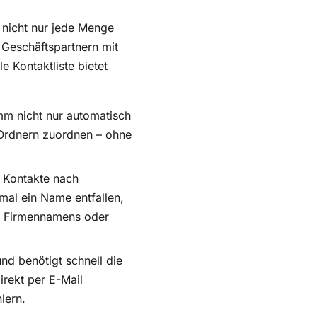
 nicht nur jede Menge
 Geschäftspartnern mit
e Kontaktliste bietet
m nicht nur automatisch
 Ordnern zuordnen – ohne
e Kontakte nach
nmal ein Name entfallen,
es Firmennamens oder
und benötigt schnell die
irekt per E-Mail
lern.