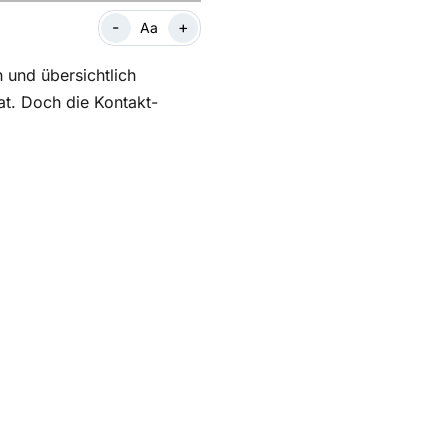
-
+
Aa
 und übersichtlich
at. Doch die Kontakt-