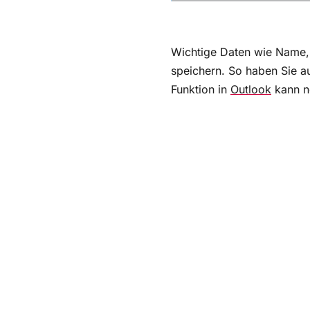
Kontakte in Outlook biet
Kontakte in Outlook erst
Wichtige Daten wie Name, 
speichern. So haben Sie au
Funktion in
Outlook
kann n