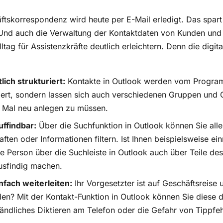
ftskorrespondenz wird heute per E-Mail erledigt. Das spart
 Und auch die Verwaltung der Kontaktdaten von Kunden und
tag für Assistenzkräfte deutlich erleichtern. Denn die digital
lich strukturiert:
Kontakte in Outlook werden vom Program
iert, sondern lassen sich auch verschiedenen Gruppen und
s Mal neu anlegen zu müssen.
uffindbar:
Über die Suchfunktion in Outlook können Sie all
ten oder Informationen filtern. Ist Ihnen beispielsweise ei
te Person über die Suchleiste in Outlook auch über Teile d
ausfindig machen.
nfach weiterleiten:
Ihr Vorgesetzter ist auf Geschäftsreise 
en? Mit der Kontakt-Funktion in Outlook können Sie diese d
tändliches Diktieren am Telefon oder die Gefahr von Tippfeh