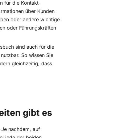
n für die Kontakt-
nformationen über Kunden
eben oder andere wichtige
gen oder Führungskräften
sbuch sind auch für die
nutzbar. So wissen Sie
dern gleichzeitig, dass
iten gibt es
. Je nachdem, auf
ei jede der beiden