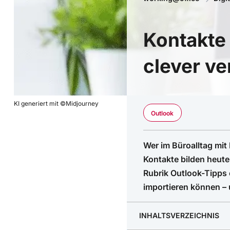
Kontakte 
clever ve
KI generiert mit ©Midjourney
Outlook
Wer im Büroalltag mit
Kontakte bilden heute 
Rubrik Outlook-Tipps 
importieren können – 
INHALTSVERZEICHNIS