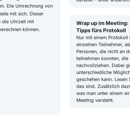
ten. Die Umrechnung von
eile mit sich. Dieser
e die Uhrzeit mit
Wrap up im Meeting: 
 berechnen können.
Tipps fürs Protokoll
Nur mit einem Protokoll
einzelnen Teilnehmer, a
Personen, die nicht an 
teilnehmen konnten, die
nachvollziehen. Dabei gi
unterschiedliche Möglich
geschehen kann. Lesen S
das sind. Zusätzlich daz
was man unter einem wr
Meeting versteht.