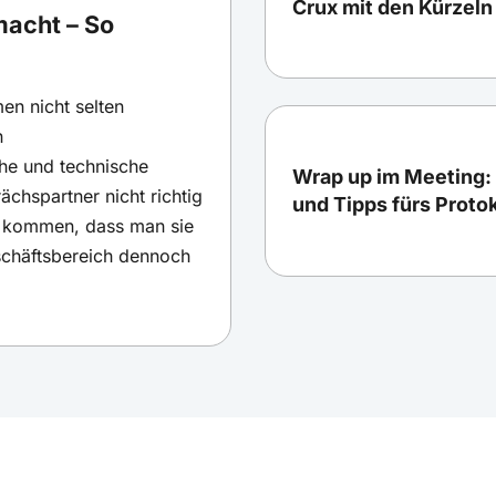
Crux mit den Kürzeln
macht – So
en nicht selten
n
he und technische
Wrap up im Meeting: 
chspartner nicht richtig
und Tipps fürs Protok
on kommen, dass man sie
eschäftsbereich dennoch