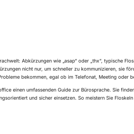
chwelt: Abkürzungen wie „asap“ oder „thx“, typische Flos
bkürzungen nicht nur, um schneller zu kommunizieren, sie f
h Probleme bekommen, egal ob im Telefonat, Meeting oder b
@office einen umfassenden Guide zur Bürosprache. Sie find
sorientiert und sicher einsetzen. So meistern Sie Floskeln