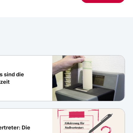
s sind die
zeit
rtreter: Die