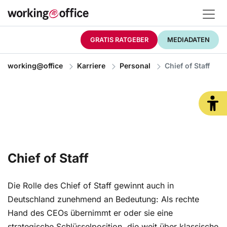
GRATIS RATGEBER
MEDIADATEN
working@office
Karriere
Personal
Chief of Staff
Chief of Staff
Die Rolle des Chief of Staff gewinnt auch in
Deutschland zunehmend an Bedeutung: Als rechte
Hand des CEOs übernimmt er oder sie eine
strategische Schlüsselposition, die weit über klassische