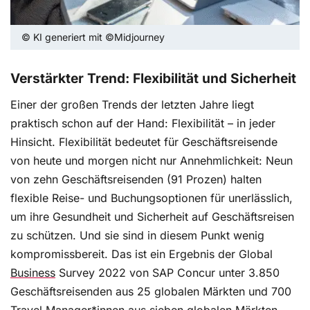
© KI generiert mit ©Midjourney
Verstärkter Trend: Flexibilität und Sicherheit
Einer der großen Trends der letzten Jahre liegt
praktisch schon auf der Hand: Flexibilität – in jeder
Hinsicht. Flexibilität bedeutet für Geschäftsreisende
von heute und morgen nicht nur Annehmlichkeit: Neun
von zehn Geschäftsreisenden (91 Prozen) halten
flexible Reise- und Buchungsoptionen für unerlässlich,
um ihre Gesundheit und Sicherheit auf Geschäftsreisen
zu schützen. Und sie sind in diesem Punkt wenig
kompromissbereit. Das ist ein Ergebnis der Global
Business
Survey 2022 von SAP Concur unter 3.850
Geschäftsreisenden aus 25 globalen Märkten und 700
Travel Manager*innen aus sieben globalen Märkten.