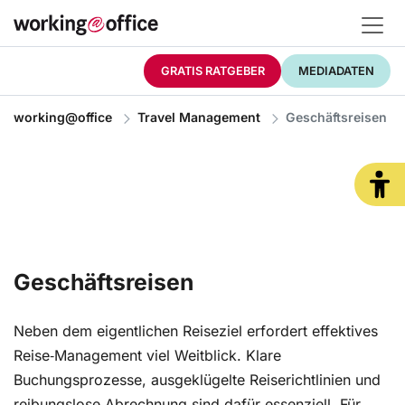
GRATIS RATGEBER
MEDIADATEN
working@office
Travel Management
Geschäftsreisen
Geschäftsreisen
Neben dem eigentlichen Reiseziel erfordert effektives
Reise‑Management viel Weitblick. Klare
Buchungsprozesse, ausgeklügelte Reiserichtlinien und
reibungslose Abrechnung sind dafür essenziell. Für