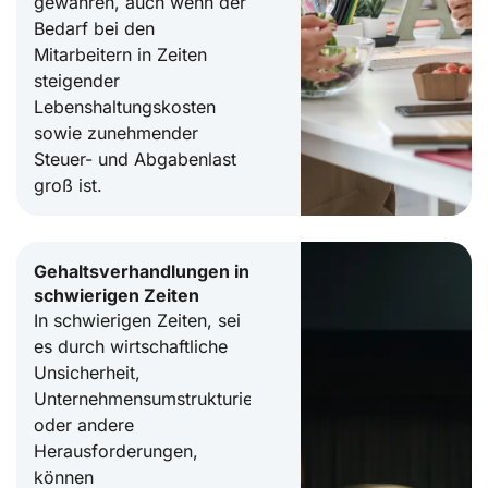
gewähren, auch wenn der
Bedarf bei den
Mitarbeitern in Zeiten
steigender
Lebenshaltungskosten
sowie zunehmender
Steuer- und Abgabenlast
groß ist.
Gehaltsverhandlungen in
schwierigen Zeiten
In schwierigen Zeiten, sei
es durch wirtschaftliche
Unsicherheit,
Unternehmensumstrukturierungen
oder andere
Herausforderungen,
können