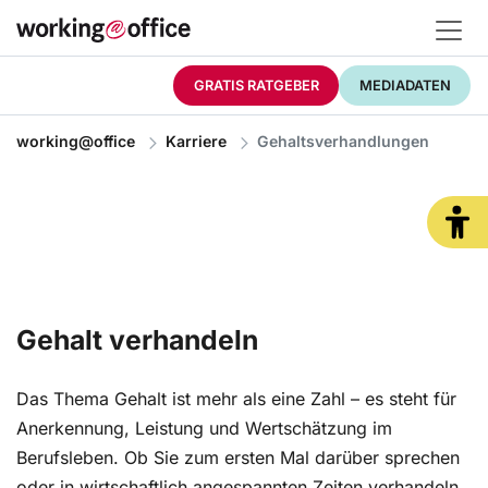
GRATIS RATGEBER
MEDIADATEN
working@office
Karriere
Gehaltsverhandlungen
Gehalt verhandeln
Das Thema Gehalt ist mehr als eine Zahl – es steht für
Anerkennung, Leistung und Wertschätzung im
Berufsleben. Ob Sie zum ersten Mal darüber sprechen
oder in wirtschaftlich angespannten Zeiten verhandeln.