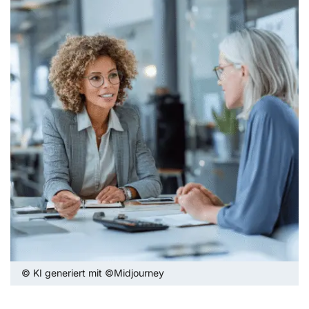
© KI generiert mit ©Midjourney