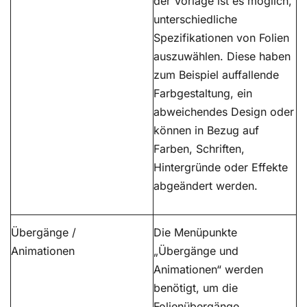
der Vorlage ist es möglich,
unterschiedliche
Spezifikationen von Folien
auszuwählen. Diese haben
zum Beispiel auffallende
Farbgestaltung, ein
abweichendes Design oder
können in Bezug auf
Farben, Schriften,
Hintergründe oder Effekte
abgeändert werden.
Übergänge /
Die Menüpunkte
Animationen
„Übergänge und
Animationen“ werden
benötigt, um die
Folienübergänge