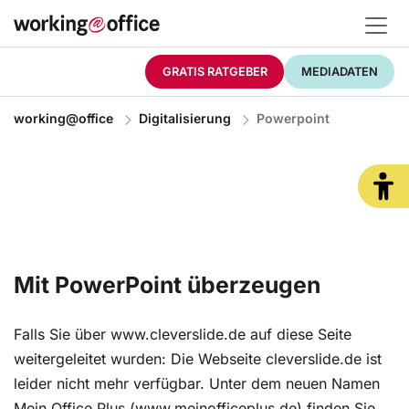
GRATIS RATGEBER
MEDIADATEN
working@office
Digitalisierung
Powerpoint
Mit PowerPoint überzeugen
Falls Sie über www.cleverslide.de auf diese Seite
weitergeleitet wurden: Die Webseite cleverslide.de ist
leider nicht mehr verfügbar. Unter dem neuen Namen
Mein Office Plus (www.meinofficeplus.de) finden Sie