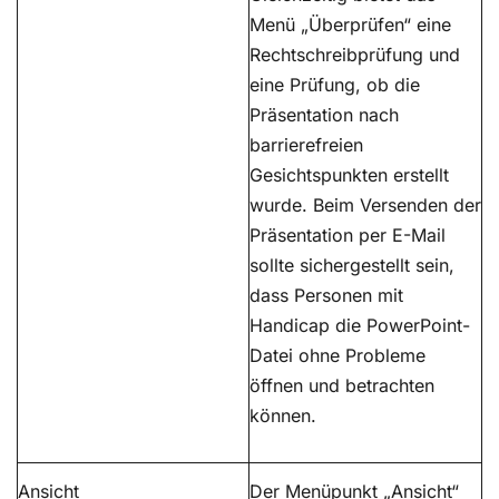
Menü „Überprüfen“ eine
Rechtschreibprüfung und
eine Prüfung, ob die
Präsentation nach
barrierefreien
Gesichtspunkten erstellt
wurde. Beim Versenden der
Präsentation per E-Mail
sollte sichergestellt sein,
dass Personen mit
Handicap die PowerPoint-
Datei ohne Probleme
öffnen und betrachten
können.
Ansicht
Der Menüpunkt „Ansicht“