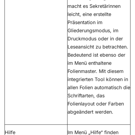
macht es Sekretärinnen
leicht, eine erstellte
Präsentation im
Gliederungsmodus, im
Druckmodus oder in der
Leseansicht zu betrachten.
Bedeutend ist ebenso der
im Menü enthaltene
Folienmaster. Mit diesem
integrierten Tool können in
allen Folien automatisch die
Schriftarten, das
Folienlayout oder Farben
abgeändert werden.
Hilfe
Im Menü „Hilfe“ finden