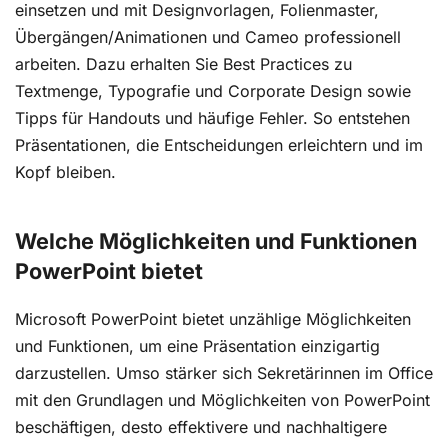
einsetzen und mit Designvorlagen, Folienmaster,
Übergängen/Animationen und Cameo professionell
arbeiten. Dazu erhalten Sie Best Practices zu
Textmenge, Typografie und Corporate Design sowie
Tipps für Handouts und häufige Fehler. So entstehen
Präsentationen, die Entscheidungen erleichtern und im
Kopf bleiben.
Welche Möglichkeiten und Funktionen
PowerPoint bietet
Microsoft PowerPoint bietet unzählige Möglichkeiten
und Funktionen, um eine Präsentation einzigartig
darzustellen. Umso stärker sich Sekretärinnen im Office
mit den Grundlagen und Möglichkeiten von PowerPoint
beschäftigen, desto effektivere und nachhaltigere