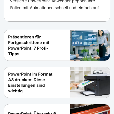
versierte PowerPoint-Anwender peppen ihre
Folien mit Animationen schnell und einfach auf.
Präsentieren für
Fortgeschrittene mit
PowerPoint: 7 Profi-
Tipps
PowerPoint im Format
A3 drucken: Diese
Einstellungen sind
wichtig
PowerPoint: Überschrift