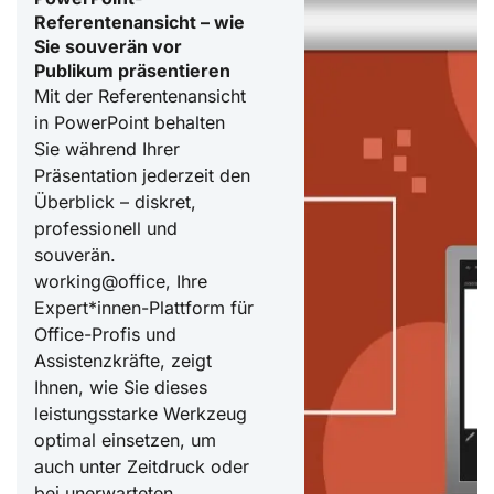
Referentenansicht – wie
Sie souverän vor
Publikum präsentieren
Mit der Referentenansicht
in PowerPoint behalten
Sie während Ihrer
Präsentation jederzeit den
Überblick – diskret,
professionell und
souverän.
working@office, Ihre
Expert*innen-Plattform für
Office-Profis und
Assistenzkräfte, zeigt
Ihnen, wie Sie dieses
leistungsstarke Werkzeug
optimal einsetzen, um
auch unter Zeitdruck oder
bei unerwarteten