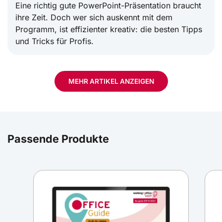
Eine richtig gute PowerPoint-Präsentation braucht
ihre Zeit. Doch wer sich auskennt mit dem
Programm, ist effizienter kreativ: die besten Tipps
und Tricks für Profis.
MEHR ARTIKEL ANZEIGEN
PowerPoint im Format A3 drucken: Diese
Einstellungen sind wichtig
Passende Produkte
Eine Präsentation aus PowerPoint zu einem
Handout erstellen, ist ein kniffeliges Unterfangen.
Damit Ihnen der Ausdruck in einem A3-Format
gelingt und die Zuhörer ein perfektes Handout
haben, sind wichtige Einstellungen in PowerPoint
vorzunehmen.