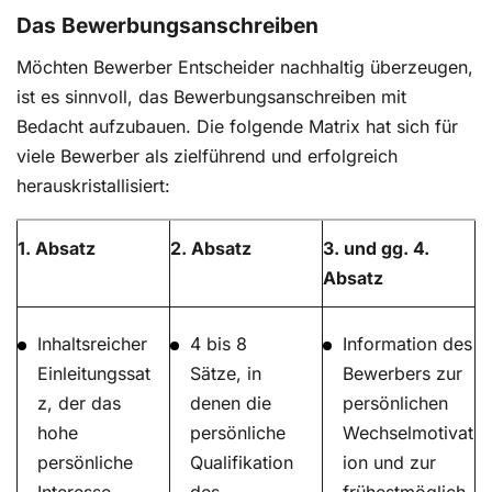
Das Bewerbungsanschreiben
Möchten Bewerber Entscheider nachhaltig überzeugen,
ist es sinnvoll, das Bewerbungsanschreiben mit
Bedacht aufzubauen. Die folgende Matrix hat sich für
viele Bewerber als zielführend und erfolgreich
herauskristallisiert:
1. Absatz
2. Absatz
3. und gg. 4.
Absatz
Inhaltsreicher
4 bis 8
Information des
Einleitungssat
Sätze, in
Bewerbers zur
z, der das
denen die
persönlichen
hohe
persönliche
Wechselmotivat
persönliche
Qualifikation
ion und zur