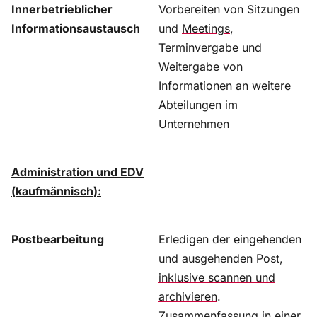
Innerbetrieblicher
Vorbereiten von Sitzungen
Informationsaustausch
und
Meetings
,
Terminvergabe und
Weitergabe von
Informationen an weitere
Abteilungen im
Unternehmen
Administration und EDV
(kaufmännisch):
Postbearbeitung
Erledigen der eingehenden
und ausgehenden Post,
inklusive scannen und
archivieren
.
Zusammenfassung in einer