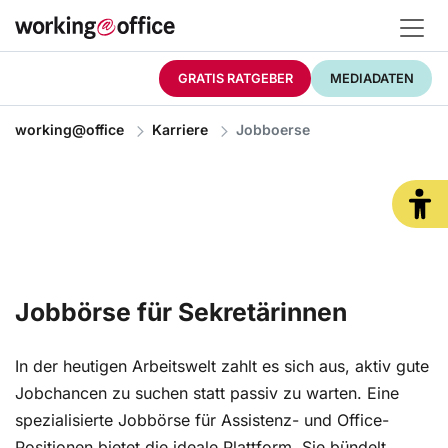
GRATIS RATGEBER
MEDIADATEN
working@office
Karriere
Jobboerse
Jobbörse für Sekretärinnen
In der heutigen Arbeitswelt zahlt es sich aus, aktiv gute
Jobchancen zu suchen statt passiv zu warten. Eine
spezialisierte Jobbörse für Assistenz- und Office-
Positionen bietet die ideale Plattform. Sie bündelt