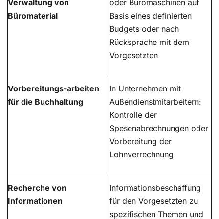
Verwaltung von
oder Büromaschinen auf
Büromaterial
Basis eines definierten
Budgets oder nach
Rücksprache mit dem
Vorgesetzten
Vorbereitungs-arbeiten
In Unternehmen mit
für die Buchhaltung
Außendienstmitarbeitern:
Kontrolle der
Spesenabrechnungen oder
Vorbereitung der
Lohnverrechnung
Recherche von
Informationsbeschaffung
Informationen
für den Vorgesetzten zu
spezifischen Themen und