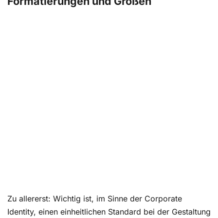
Formatierungen und Größen
Zu allererst: Wichtig ist, im Sinne der Corporate
Identity, einen einheitlichen Standard bei der Gestaltung