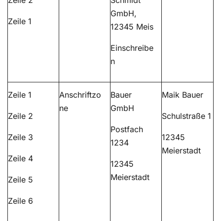
Zeile 2
Schmidt
GmbH,
Zeile 1
12345 Meis
Einschreibe
n
Zeile 1
Anschriftzo
Bauer
Maik Bauer
ne
GmbH
Zeile 2
Schulstraße 1
Postfach
Zeile 3
12345
1234
Meierstadt
Zeile 4
12345
Meierstadt
Zeile 5
Zeile 6