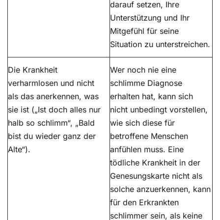
darauf setzen, Ihre
Unterstützung und Ihr
Mitgefühl für seine
Situation zu unterstreichen.
Die Krankheit
Wer noch nie eine
verharmlosen und nicht
schlimme Diagnose
als das anerkennen, was
erhalten hat, kann sich
sie ist („Ist doch alles nur
nicht unbedingt vorstellen,
halb so schlimm“, „Bald
wie sich diese für
bist du wieder ganz der
betroffene Menschen
Alte“).
anfühlen muss. Eine
tödliche Krankheit in der
Genesungskarte nicht als
solche anzuerkennen, kann
für den Erkrankten
schlimmer sein, als keine