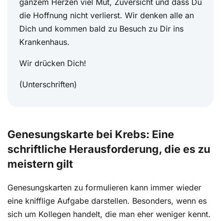
ganzem Herzen viel Mut, Zuversicht und dass Du
die Hoffnung nicht verlierst. Wir denken alle an
Dich und kommen bald zu Besuch zu Dir ins
Krankenhaus.
Wir drücken Dich!
(Unterschriften)
Genesungskarte bei Krebs: Eine
schriftliche Herausforderung, die es zu
meistern gilt
Genesungskarten zu formulieren kann immer wieder
eine knifflige Aufgabe darstellen. Besonders, wenn es
sich um Kollegen handelt, die man eher weniger kennt.