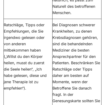
natürlich, es passt zum
Naturell des betroffenen
Menschen.
Ratschläge, Tipps oder
Bei Diagnosen schwerer
Empfehlungen, die Sie
Krankheiten, zu denen
irgendwo gelesen oder
Krebsdiagnosen gehören,
von anderen
sind die behandelnden
mitbekommen haben
Mediziner die besten
(„Willst du den Körper
Ansprechpartner für den
heilen, musst du zuerst
Patienten. Beschränken Sie
die Seele heilen“, „Ich
Ratschläge oder Tipps
habe gelesen, diese und
daher am besten auf
jene Therapie ist zu
Momente, wenn der
empfehlen“).
Betroffene Sie danach
fragt. In der
Genesungskarte sollten Sie