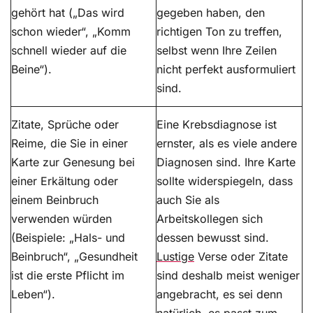
gehört hat („Das wird
gegeben haben, den
schon wieder“, „Komm
richtigen Ton zu treffen,
schnell wieder auf die
selbst wenn Ihre Zeilen
Beine“).
nicht perfekt ausformuliert
sind.
Zitate, Sprüche oder
Eine Krebsdiagnose ist
Reime, die Sie in einer
ernster, als es viele andere
Karte zur Genesung bei
Diagnosen sind. Ihre Karte
einer Erkältung oder
sollte widerspiegeln, dass
einem Beinbruch
auch Sie als
verwenden würden
Arbeitskollegen sich
(Beispiele: „Hals- und
dessen bewusst sind.
Beinbruch“, „Gesundheit
Lustige
Verse oder Zitate
ist die erste Pflicht im
sind deshalb meist weniger
Leben“).
angebracht, es sei denn