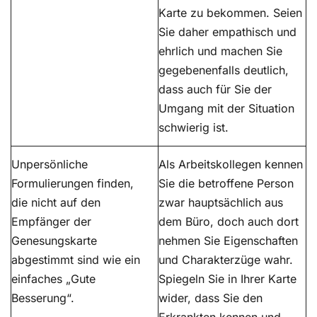
Karte zu bekommen. Seien
Sie daher empathisch und
ehrlich und machen Sie
gegebenenfalls deutlich,
dass auch für Sie der
Umgang mit der Situation
schwierig ist.
Unpersönliche
Als Arbeitskollegen kennen
Formulierungen finden,
Sie die betroffene Person
die nicht auf den
zwar hauptsächlich aus
Empfänger der
dem Büro, doch auch dort
Genesungskarte
nehmen Sie Eigenschaften
abgestimmt sind wie ein
und Charakterzüge wahr.
einfaches „Gute
Spiegeln Sie in Ihrer Karte
Besserung“.
wider, dass Sie den