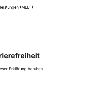
tleistungen (MLBF)
ierefreiheit
ieser Erklärung beruhen