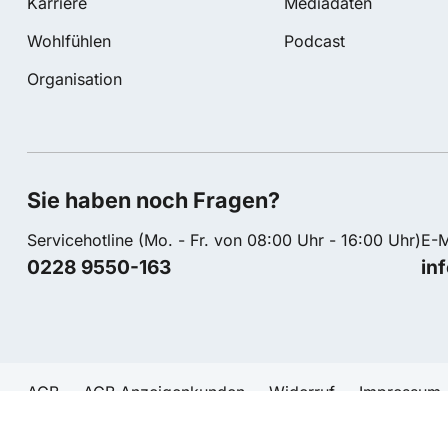
Karriere
Mediadaten
Wohlfühlen
Podcast
Organisation
Sie haben noch Fragen?
Servicehotline (Mo. - Fr. von 08:00 Uhr - 16:00 Uhr)
E-M
0228 9550-163
in
AGB
AGB Anzeigenkunden
Widerruf
Impressum
Verträge widerrufen