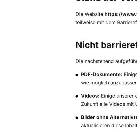
Die Website
https://www.
teilweise mit dem Barrier
Nicht barriere
Die nachstehend aufgeführt
PDF-Dokumente:
Einige
wie möglich anzupassen o
Videos:
Einige unserer e
Zukunft alle Videos mit 
Bilder ohne Alternativt
aktualisieren diese Inhal