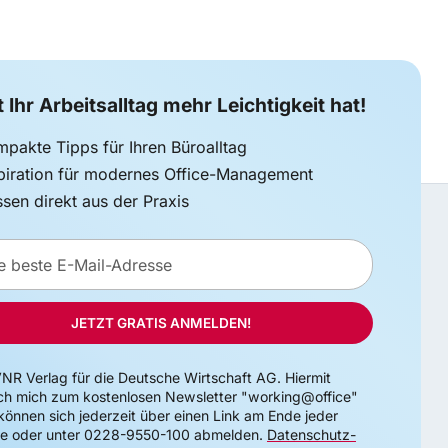
 Ihr Arbeitsalltag mehr Leichtigkeit hat!
pakte Tipps für Ihren Büroalltag
piration für modernes Office-Management
sen direkt aus der Praxis
se
JETZT GRATIS ANMELDEN!
VNR Verlag für die Deutsche Wirtschaft AG. Hiermit
ch mich zum kostenlosen Newsletter "working@office"
 können sich jederzeit über einen Link am Ende jeder
e oder unter 0228-9550-100 abmelden.
Datenschutz-