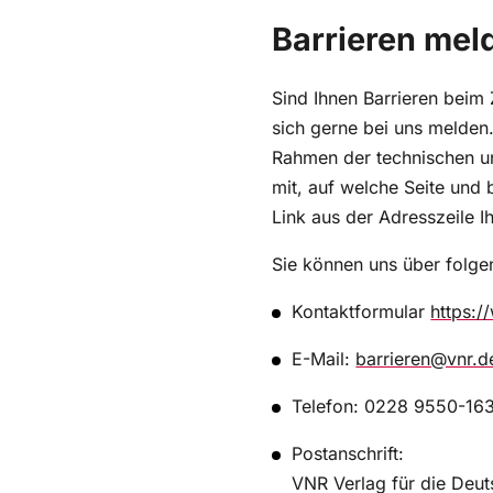
Barrieren me
Sind Ihnen Barrieren beim
sich gerne bei uns melden
Rahmen der technischen und
mit, auf welche Seite und 
Link aus der Adresszeile 
Sie können uns über folg
Kontaktformular
https:/
E-Mail:
barrieren@vnr.d
Telefon: 0228 9550-16
Postanschrift:
VNR Verlag für die Deut