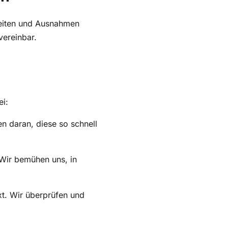
keiten und Ausnahmen
vereinbar.
ei:
en daran, diese so schnell
 Wir bemühen uns, in
xt. Wir überprüfen und