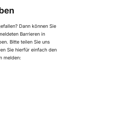
aben
efallen? Dann können Sie
eldeten Barrieren in
n. Bitte teilen Sie uns
en Sie hierfür einfach den
en melden: