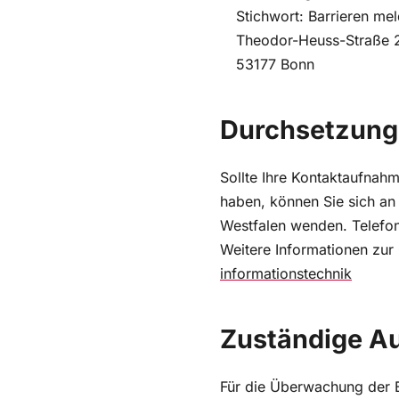
Stichwort: Barrieren me
Theodor-Heuss-Straße 
53177 Bonn
Durchsetzungs
Sollte Ihre Kontaktaufnahm
haben, können Sie sich an 
Westfalen wenden. Telefon
Weitere Informationen zur 
informationstechnik
Zuständige A
Für die Überwachung der Ba