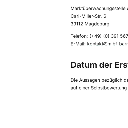
Marktüberwachungsstelle d
Carl-Miller-Str. 6
39112 Magdeburg
Telefon: (+49) (0) 391 56
E-Mail:
kontakt@mlbf-barri
Datum der Erst
Die Aussagen bezüglich der
auf einer Selbstbewertun