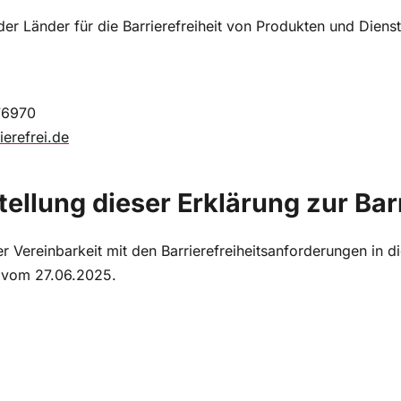
er Länder für die Barrierefreiheit von Produkten und Diens
76970
erefrei.de
ellung dieser Erklärung zur Barr
 Vereinbarkeit mit den Barrierefreiheitsanforderungen in d
g vom 27.06.2025.