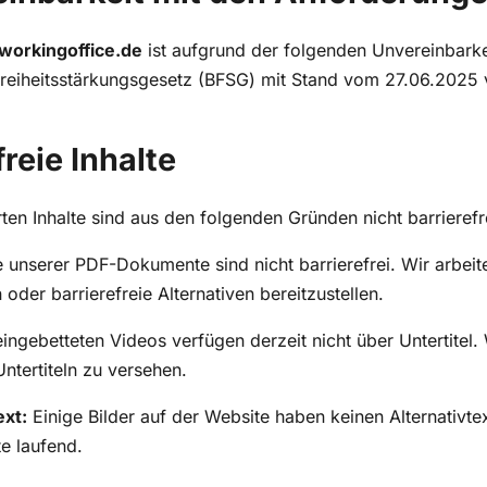
workingoffice.de
ist aufgrund der folgenden Unvereinbar
efreiheitsstärkungsgesetz (BFSG) mit Stand vom 27.06.2025 
freie Inhalte
en Inhalte sind aus den folgenden Gründen nicht barrierefr
 unserer PDF-Dokumente sind nicht barrierefrei. Wir arbeit
der barrierefreie Alternativen bereitzustellen.
ingebetteten Videos verfügen derzeit nicht über Untertitel.
Untertiteln zu versehen.
ext:
Einige Bilder auf der Website haben keinen Alternativte
te laufend.