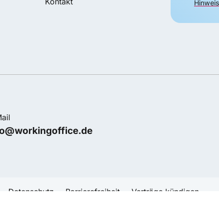
Kontakt
Hinweis
ail
fo@workingoffice.de
Datenschutz
Barrierefreiheit
Verträge kündigen