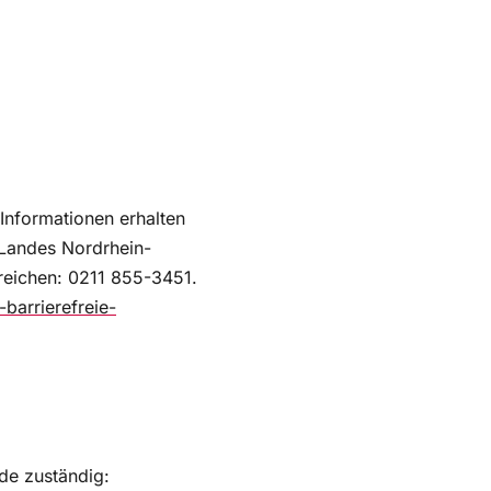
 Informationen erhalten
 Landes Nordrhein-
reichen: 0211 855-3451.
arrierefreie-
de zuständig: