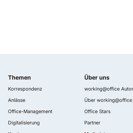
Themen
Über uns
Korrespondenz
working@office Autor
Anlässe
Über working@office
Office-Management
Office Stars
Digitalisierung
Partner