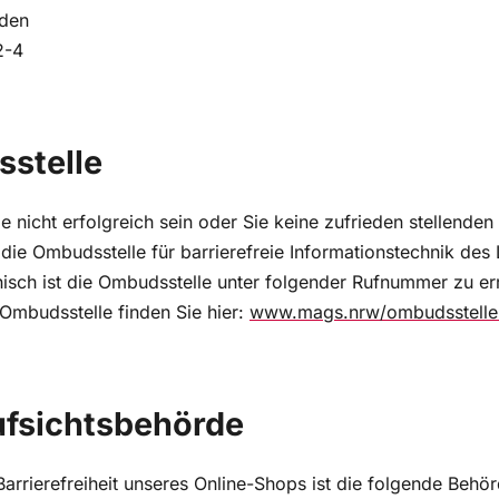
lden
2-4
stelle
e nicht erfolgreich sein oder Sie keine zufrieden stellenden
die Ombudsstelle für barrierefreie Informationstechnik des
isch ist die Ombudsstelle unter folgender Rufnummer zu er
Ombudsstelle finden Sie hier:
www.mags.nrw/ombudsstelle-b
ufsichtsbehörde
rrierefreiheit unseres Online-Shops ist die folgende Behör