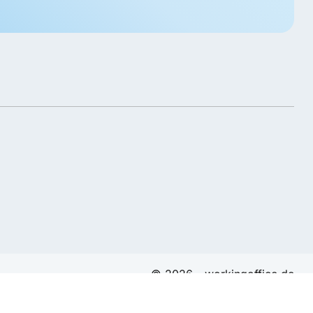
© 2026 - workingoffice.de