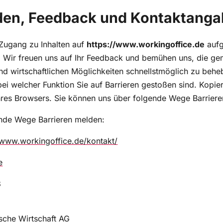
lden, Feedback und Kontaktang
 Zugang zu Inhalten auf
https://www.workingoffice.de
aufg
. Wir freuen uns auf Ihr Feedback und bemühen uns, die gem
 wirtschaftlichen Möglichkeiten schnellstmöglich zu behebe
bei welcher Funktion Sie auf Barrieren gestoßen sind. Kopier
Ihres Browsers. Sie können uns über folgende Wege Barrier
ende Wege Barrieren melden:
/www.workingoffice.de/kontakt/
e
3
sche Wirtschaft AG