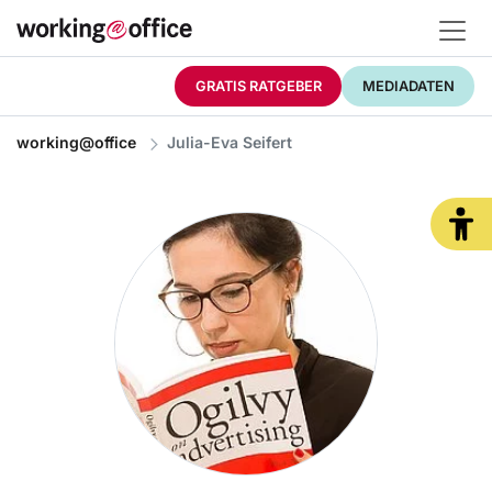
GRATIS RATGEBER
MEDIADATEN
working@office
Julia-Eva Seifert