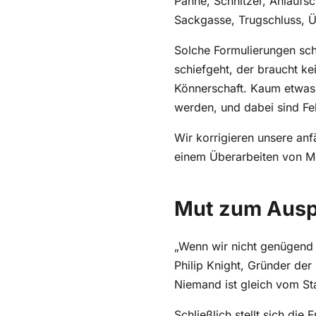
Sackgasse, Trugschluss, Ü
Solche Formulierungen sc
schiefgeht, der braucht ke
Könnerschaft. Kaum etwas 
werden, und dabei sind Fe
Wir korrigieren unsere an
einem Überarbeiten von Mö
Mut zum Ausp
„Wenn wir nicht genügend 
Philip Knight, Gründer der
Niemand ist gleich vom St
Schließlich stellt sich di