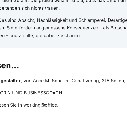
beitenden sich nichts trauen.
Das sind Absicht, Nachlässigkeit und Schlamperei. Derartige
den. Sie erfordern angemessene Konsequenzen – als Botscha
n – und an alle, die dabei zuschauen.
esen…
gestalter
, von Anne M. Schüller, Gabal Verlag, 216 Seiten,
TORIN UND BUSINESSCOACH
lesen Sie in working@office.