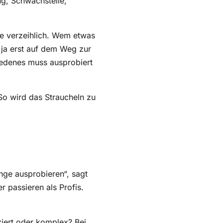
e verzeihlich. Wem etwas
 ja erst auf dem Weg zur
iedenes muss ausprobiert
So wird das Straucheln zu
nge ausprobieren“, sagt
r passieren als Profis.
ziert oder komplex? Bei