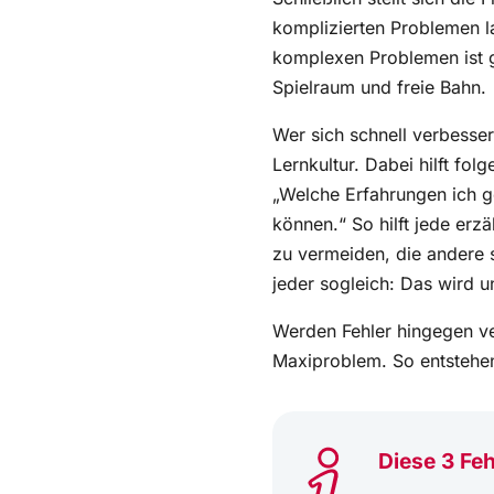
komplizierten Problemen la
komplexen Problemen ist 
Spielraum und freie Bahn.
Wer sich schnell verbessern
Lernkultur. Dabei hilft fo
„Welche Erfahrungen ich g
können.“ So hilft jede erz
zu vermeiden, die andere 
jeder sogleich: Das wird u
Werden Fehler hingegen ve
Maxiproblem. So entstehe
Diese 3 Fe