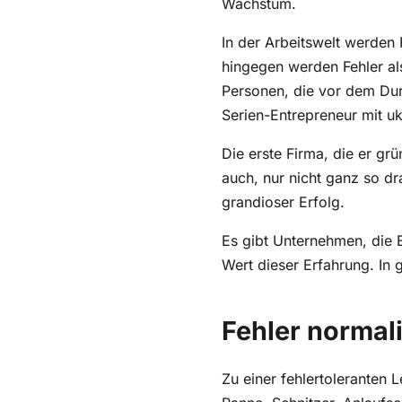
In der Arbeitswelt werden 
hingegen werden Fehler al
Personen, die vor dem Dur
Serien-Entrepreneur mit u
Die erste Firma, die er gr
auch, nur nicht ganz so dr
grandioser Erfolg.
Es gibt Unternehmen, die 
Wert dieser Erfahrung. In g
Fehler normal
Zu einer fehlertoleranten 
Panne, Schnitzer, Anlaufsc