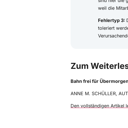
weil die Mitar
Fehlertyp 3:
toleriert wer
Verursachende
Zum Weiterl
Bahn frei für Übermorgen
ANNE M. SCHÜLLER, AU
Den vollständigen Artikel 