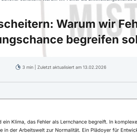
cheitern: Warum wir Feh
ungschance begreifen sol
3 min | Zuletzt aktualisiert am 13.02.2026
d ein Klima, das Fehler als Lernchance begreift. In komple
 in der Arbeitswelt zur Normalität. Ein Plädoyer für Entwick