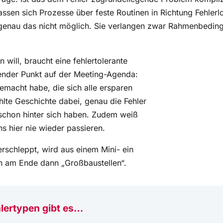
ssen sich Prozesse über feste Routinen in Richtung Fehlerlo
genau das nicht möglich. Sie verlangen zwar Rahmenbedin
 will, braucht eine fehlertolerante
lgender Punkt auf der Meeting-Agenda:
emacht habe, die sich alle ersparen
ählte Geschichte dabei, genau die Fehler
schon hinter sich haben. Zudem weiß
ns hier nie wieder passieren.
rschleppt, wird aus einem Mini- ein
n am Ende dann „Großbaustellen“.
hlertypen gibt es…