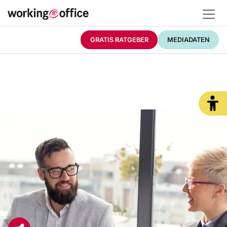
GRATIS RATGEBER
MEDIADATEN