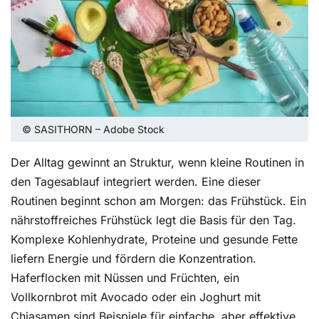
© SASITHORN – Adobe Stock
Der Alltag gewinnt an Struktur, wenn kleine Routinen in
den Tagesablauf integriert werden. Eine dieser
Routinen beginnt schon am Morgen: das Frühstück. Ein
nährstoffreiches Frühstück legt die Basis für den Tag.
Komplexe Kohlenhydrate, Proteine und gesunde Fette
liefern Energie und fördern die Konzentration.
Haferflocken mit Nüssen und Früchten, ein
Vollkornbrot mit Avocado oder ein Joghurt mit
Chiasamen sind Beispiele für einfache, aber effektive