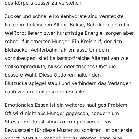
des Körpers besser zu verstehen.
Zucker und schnelle Kohlenhydrate sind versteckte
Fallen im hektischen Alltag. Kekse, Schokoriegel oder
Weißbrot liefern zwar kurzfristige Energie, sorgen aber
schnell für erneuten Hunger. Ein Kreislauf, der den
Blutzucker Achterbahn fahren lässt. Um dem
vorzubeugen, sind ballaststoffreiche Alternativen wie
Vollkornprodukte, Nüsse oder frisches Obst die
bessere Wahl. Diese Optionen halten den
Blutzuckerspiegel stabil und verhindern das Verlangen
nach weiteren
ungesunden Snacks
.
Emotionales Essen ist ein weiteres häufiges Problem.
Oft wird nicht aus Hunger gegessen, sondern um
Stress oder Frustration zu kompensieren. Das
Bewusstsein für diese Muster zu schärfen, ist der erste
Schritt. Statt zur Schokolade zu greifen, kann eine