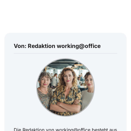
Von: Redaktion working@office
Die Redaktion von working@office besteht aus