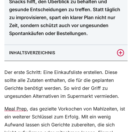
Snacks hilft, den Überblick zu behalten und
gesunde Entscheidungen zu treffen. Statt täglich
zu improvisieren, spart ein klarer Plan nicht nur
Zeit, sondern schützt auch vor ungesunden
Spontankäufen oder Bestellungen.
INHALTSVERZEICHNIS
Flüssigkeitszufuhr: Mehr als nur Wasser
Der erste Schritt: Eine Einkaufsliste erstellen. Diese
Strategien gegen Stressessen
sollte alle Zutaten enthalten, die für die geplanten
Gerichte benötigt werden. So wird der Griff zu
Kleine Routinen mit großer Wirkung
ungesunden Alternativen im Supermarkt vermieden.
Fazit: Gesund bleiben trotz Stress
Meal Prep
, das gezielte Vorkochen von Mahlzeiten, ist
ein weiterer Schlüssel zum Erfolg. Mit ein wenig
Aufwand lassen sich Gerichte zubereiten, die sich