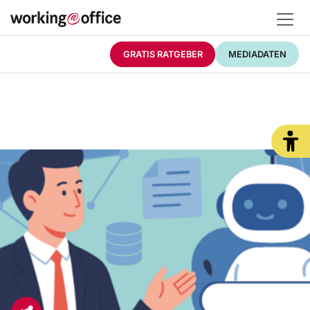
GRATIS RATGEBER
MEDIADATEN