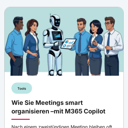
Tools
Wie Sie Meetings smart
organisieren –mit M365 Copilot
Nach einem zweistündigen Meeting bleiben oft