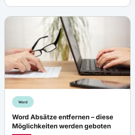
Word
Word Absätze entfernen – diese
Möglichkeiten werden geboten