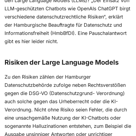
den Large Language Models (LLMs)? „Der Einsatz von
LLM-geschützten Chatbots wie OpenAIs ChatGPT birgt
verschiedene datenschutzrechtliche Risiken“, erklärt
der Hamburgische Beauftragte für Datenschutz und
Informationsfreiheit (HmbBfDI). Eine Pauschalantwort
gibt es hier leider nicht.
Risiken der Large Language Models
Zu den Risiken zählen der Hamburger
Datenschutzbehörde zufolge neben Rechtsverstößen
gegen die DSG-VO (Datenschutzgrund- Verordnung)
auch solche gegen das Urheberrecht oder die KI-
Verordnung. Nicht ohne Risiko seien Fehler, die durch
eine unsachgemäße Nutzung der KI-Chatbots oder
sogenannte Halluzinationen entstehen, zum Beispiel die
Ausgabe unsinniger Antworten oder unrichtiger