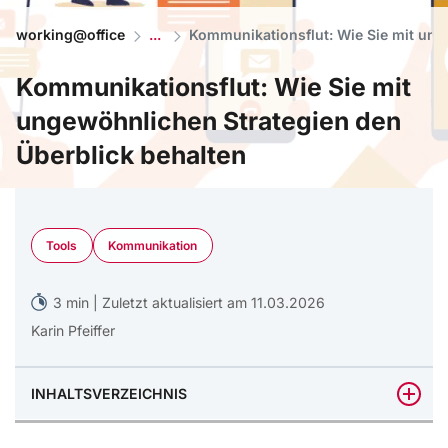
working@office
Kommunikationsflut: Wie Sie mit ung
Kommunikationsflut: Wie Sie mit
ungewöhnlichen Strategien den
Überblick behalten
© GedhangKlutuk/AdobeStock
Tools
Kommunikation
3 min | Zuletzt aktualisiert am 11.03.2026
Karin Pfeiffer
INHALTSVERZEICHNIS
Ein neues Tool löst noch kein Kommunikationsproblem