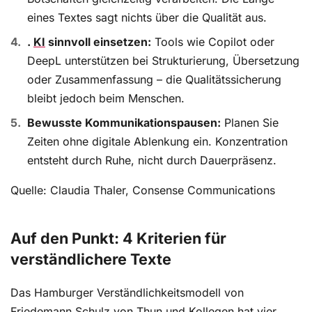
eines Textes sagt nichts über die Qualität aus.
.
KI
sinnvoll einsetzen:
Tools wie Copilot oder
DeepL unterstützen bei Strukturierung, Übersetzung
oder Zusammenfassung – die Qualitätssicherung
bleibt jedoch beim Menschen.
Bewusste Kommunikationspausen:
Planen Sie
Zeiten ohne digitale Ablenkung ein. Konzentration
entsteht durch Ruhe, nicht durch Dauerpräsenz.
Quelle: Claudia Thaler, Consense Communications
Auf den Punkt: 4 Kriterien für
verständlichere Texte
Das Hamburger Verständlichkeitsmodell von
Friedemann Schulz von Thun und Kollegen hat vier