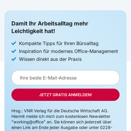
Damit Ihr Arbeitsalltag mehr
Leichtigkeit hat!
Kompakte Tipps für Ihren Büroalltag
Inspiration für modernes Office-Management
Wissen direkt aus der Praxis
E-
Mail-
Adresse
JETZT GRATIS ANMELDEN!
Hrsg.: VNR Verlag für die Deutsche Wirtschaft AG.
Hiermit melde ich mich zum kostenlosen Newsletter
"working@office" an. Sie können sich jederzeit über
einen Link am Ende jeder Ausgabe oder unter 0228-