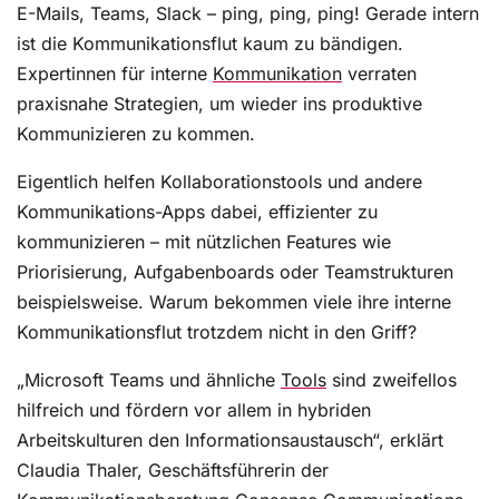
E-Mails, Teams, Slack – ping, ping, ping! Gerade intern
Interne Kommunikation ausrichten
ist die Kommunikationsflut kaum zu bändigen.
Expertinnen für interne
Kommunikation
verraten
5 Impulse, die sich sofort umsetzen lassen
praxisnahe Strategien, um wieder ins produktive
Auf den Punkt: 4 Kriterien für verständlichere Texte
Kommunizieren zu kommen.
Eigentlich helfen Kollaborationstools und andere
Kommunikations-Apps dabei, effizienter zu
kommunizieren – mit nützlichen Features wie
Priorisierung, Aufgabenboards oder Teamstrukturen
beispielsweise. Warum bekommen viele ihre interne
Kommunikationsflut trotzdem nicht in den Griff?
„Microsoft Teams und ähnliche
Tools
sind zweifellos
hilfreich und fördern vor allem in hybriden
Arbeitskulturen den Informationsaustausch“, erklärt
Claudia Thaler, Geschäftsführerin der