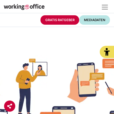
GRATIS RATGEBER
MEDIADATEN