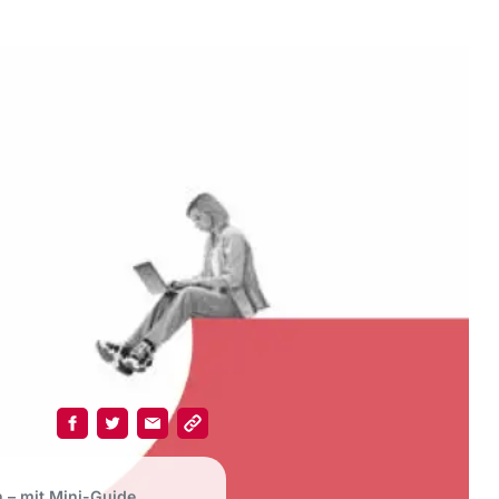
n – mit Mini-Guide