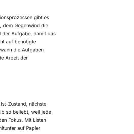
ionsprozessen gibt es
en, dem Gegenwind die
nd der Aufgabe, damit das
ht auf benötigte
is wann die Aufgaben
ie Arbeit der
Ist-Zustand, nächste
b so beliebt, weil jede
den Fokus. Mit Listen
mitunter auf Papier