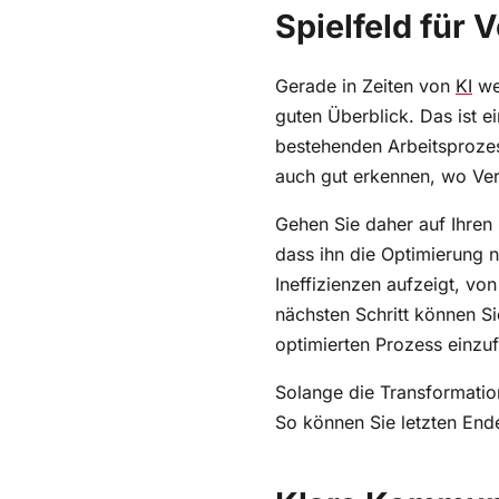
Spielfeld für
Gerade in Zeiten von
KI
wer
guten Überblick. Das ist e
bestehenden Arbeitsprozes
auch gut erkennen, wo Ve
Gehen Sie daher auf Ihren
dass ihn die Optimierung n
Ineffizienzen aufzeigt, vo
nächsten Schritt können 
optimierten Prozess einzu
Solange die Transformatio
So können Sie letzten End
Klare Kommun