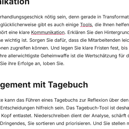
handlungsgeschick nötig sein, denn gerade in Transformat
lücklicherweise gibt es auch einige
Tools
, die Ihnen helf
ört eine klare
Kommunikation
. Erklären Sie den Hintergru
 wichtig ist. Sorgen Sie dafür, dass die Mitarbeitenden leic
onen zugreifen können. Und legen Sie klare Fristen fest, b
Ihre allerwichtigste Geheimwaffe ist die Wertschätzung für d
ie ihre Erfolge an, loben Sie.
gement mit Tagebuch
te kann das Führen eines Tagebuchs zur Reflexion über den 
d Entscheidungen hilfreich sein. Das Tagebuch-Tool ist deshal
n Kopf entlastet. Niederschreiben dient der Analyse, schärft 
Dringendes, Sie sortieren und priorisieren. Und Sie stellen 