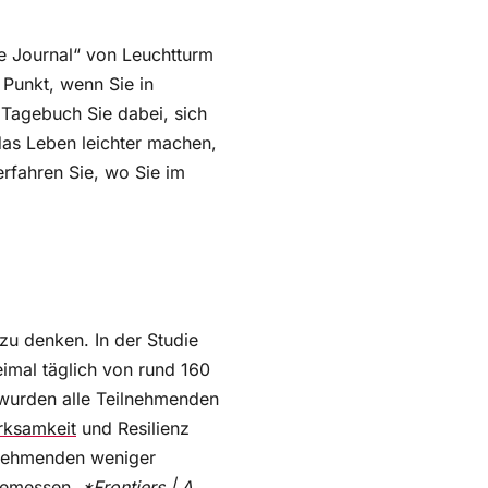
ge Journal“ von Leuchtturm
 Punkt, wenn Sie in
 Tagebuch Sie dabei, sich
das Leben leichter machen,
erfahren Sie, wo Sie im
zu denken. In der Studie
mal täglich von rund 160
 wurden alle Teilnehmenden
rksamkeit
und Resilienz
lnehmenden weniger
 gemessen.
*Frontiers | A