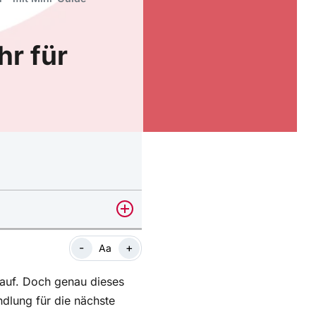
hr für
-
+
Aa
kauf. Doch genau dieses
ndlung für die nächste