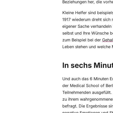
Beziehungen her, die vorh
Kleine Helfer sind beispi
1917 wiederum dreht sich m
eigener Sache verhandeln 
selbst und Ihre Wünsche b
zum Beispiel bei der
Gehal
Leben stehen und welche 
In sechs Minu
Und auch das 6 Minuten Erf
der Medical School of Berl
Teilnehmenden ausgefüllt.
zu ihrem wahrgenommenen 
befragt. Die Ergebnisse s
negative Emotionen und S