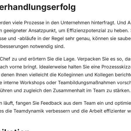
 Verhandlungserfolg
den viele Prozesse in den Unternehmen hinterfragt. Und A
in geeigneter Ansatzpunkt, um Effizienzpotenzial zu heben. 
se und -abläufe in der Regel sehr genau, können sie saube
rbesserungen notwendig sind.
 Chef zu und erörtern Sie die Lage. Verpacken Sie es so, d
ach vorne bringt. Idealerweise halten Sie eine Prozessskizz
n denen Ihnen vielleicht die Kolleginnen und Kollegen berich
Sie interne Workshops oder Teambildungsmaßnahmen vorsch
führen und zugleich den Zusammenhalt im Team zu stärken.
n läuft, fangen Sie Feedback aus dem Team ein und optimie
es die Teamdynamik verbessern und die Arbeit effizienter w
ikation