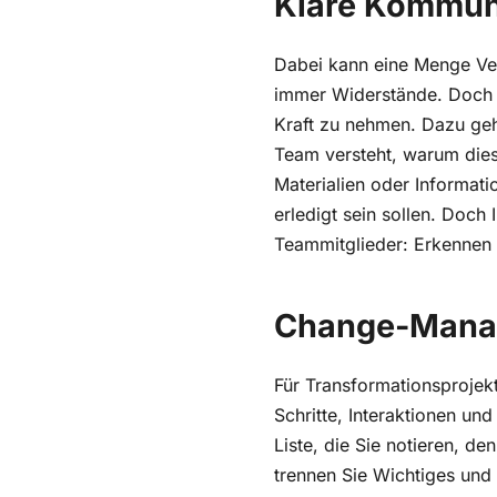
Dabei kann eine Menge Ver
immer Widerstände. Doch g
Kraft zu nehmen. Dazu geh
Team versteht, warum diese
Materialien oder Informati
erledigt sein sollen. Doch 
Teammitglieder: Erkennen S
Change-Mana
Für Transformationsprojek
Schritte, Interaktionen un
Liste, die Sie notieren, de
trennen Sie Wichtiges und 