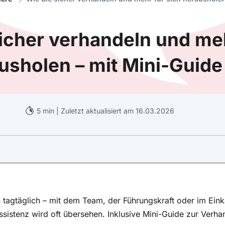
sicher verhandeln und me
usholen – mit Mini-Guide
5 min | Zuletzt aktualisiert am 16.03.2026
ngserfolg
n tagtäglich – mit dem Team, der Führungskraft oder im Ein
it Tagebuch
ssistenz wird oft übersehen. Inklusive Mini-Guide zur Verha