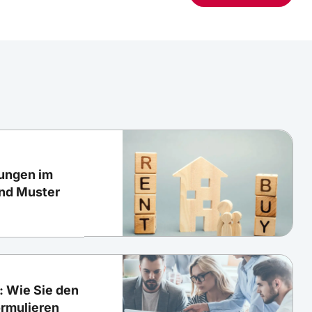
ungen im
und Muster
 Wie Sie den
rmulieren