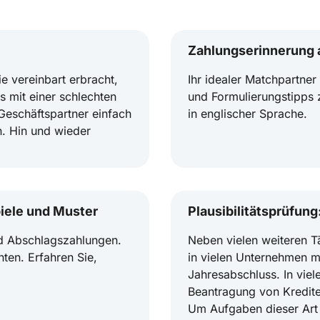
Zahlungserinnerung a
e vereinbart erbracht,
Ihr idealer Matchpartner
 mit einer schlechten
und Formulierungstipps
eschäftspartner einfach
in englischer Sprache.
. Hin und wieder
iele und Muster
Plausibilitätsprüfun
d Abschlagszahlungen.
Neben vielen weiteren Tä
ten. Erfahren Sie,
in vielen Unternehmen 
Jahresabschluss. In viele
Beantragung von Kredite
Um Aufgaben dieser Art 