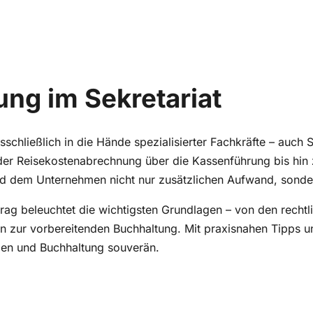
ng im Sekretariat
schließlich in die Hände spezialisierter Fachkräfte – auch 
der Reisekostenabrechnung über die Kassenführung bis hin
und dem Unternehmen nicht nur zusätzlichen Aufwand, sonde
itrag beleuchtet die wichtigsten Grundlagen – von den re
n zur vorbereitenden Buchhaltung. Mit praxisnahen Tipps u
zen und Buchhaltung souverän.