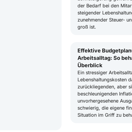
der Bedarf bei den Mitar
steigender Lebenshaltu
zunehmender Steuer- un
groß ist.
Effektive Budgetpla
Arbeitsalltag: So beh
Überblick
Ein stressiger Arbeitsall
Lebenshaltungskosten da
zurückliegenden, aber s
beschleunigenden Inflat
unvorhergesehene Ausg
schwierig, die eigene fin
Situation im Griff zu beh