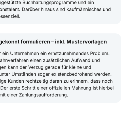
regestützte Buchhaltungsprogramme und ein
onstalent. Darüber hinaus sind kaufmännisches und
ssenziell.
ekonnt formulieren – inkl. Mustervorlagen
r ein Unternehmen ein ernstzunehmendes Problem.
ahnverfahren einen zusätzlichen Aufwand und
gen kann der Verzug gerade für kleine und
n unter Umständen sogar existenzbedrohend werden.
ge Kunden rechtzeitig daran zu erinnern, dass noch
Der erste Schritt einer offiziellen Mahnung ist hierbei
mit einer Zahlungsaufforderung.