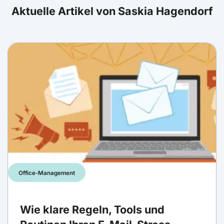
Aktuelle Artikel von Saskia Hagendorf
Office-Management
Wie klare Regeln, Tools und