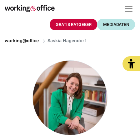
GRATIS RATGEBER
MEDIADATEN
working@office
Saskia Hagendorf