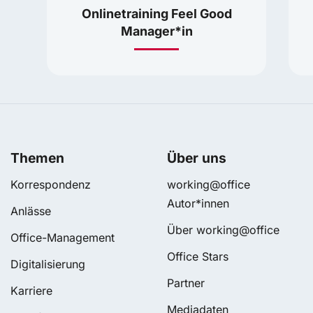
Onlinetraining Feel Good
Manager*in
Themen
Über uns
Korrespondenz
working@office
Autor*innen
Anlässe
Über working@office
Office-Management
Office Stars
Digitalisierung
Partner
Karriere
Mediadaten