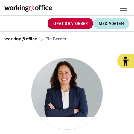
GRATIS RATGEBER
MEDIADATEN
working@office
Pia Berger