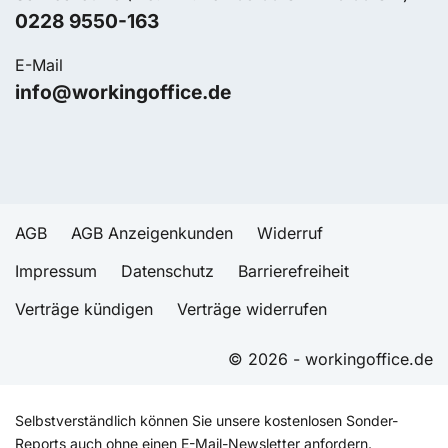
0228 9550-163
E-Mail
info@workingoffice.de
AGB
AGB Anzeigenkunden
Widerruf
Impressum
Datenschutz
Barrierefreiheit
Verträge kündigen
Verträge widerrufen
© 2026 - workingoffice.de
Selbstverständlich können Sie unsere kostenlosen Sonder-
Reports auch ohne einen E-Mail-Newsletter anfordern.