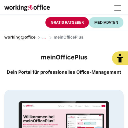
GRATIS RATGEBER
MEDIADATEN
working@office
meinOfficePlus
meinOfficePlus
Dein Portal für professionelles Office-Management