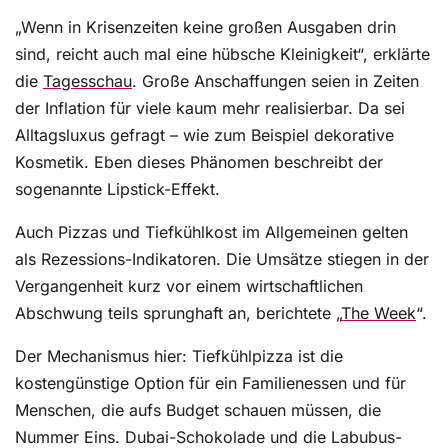
„Wenn in Krisenzeiten keine großen Ausgaben drin
sind, reicht auch mal eine hübsche Kleinigkeit“, erklärte
die
Tagesschau
. Große Anschaffungen seien in Zeiten
der Inflation für viele kaum mehr realisierbar. Da sei
Alltagsluxus gefragt – wie zum Beispiel dekorative
Kosmetik. Eben dieses Phänomen beschreibt der
sogenannte Lipstick-Effekt.
Auch Pizzas und Tiefkühlkost im Allgemeinen gelten
als Rezessions-Indikatoren. Die Umsätze stiegen in der
Vergangenheit kurz vor einem wirtschaftlichen
Abschwung teils sprunghaft an, berichtete „
The Week
“.
Der Mechanismus hier: Tiefkühlpizza ist die
kostengünstige Option für ein Familienessen und für
Menschen, die aufs Budget schauen müssen, die
Nummer Eins. Dubai-Schokolade und die Labubus-