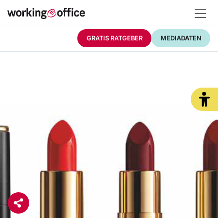
GRATIS RATGEBER
MEDIADATEN