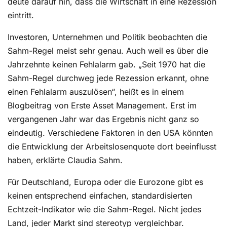
deute darauf hin, dass die Wirtschaft in eine Rezession
eintritt.
Investoren, Unternehmen und Politik beobachten die
Sahm-Regel meist sehr genau. Auch weil es über die
Jahrzehnte keinen Fehlalarm gab. „Seit 1970 hat die
Sahm-Regel durchweg jede Rezession erkannt, ohne
einen Fehlalarm auszulösen“, heißt es in einem
Blogbeitrag von Erste Asset Management. Erst im
vergangenen Jahr war das Ergebnis nicht ganz so
eindeutig. Verschiedene Faktoren in den USA könnten
die Entwicklung der Arbeitslosenquote dort beeinflusst
haben, erklärte Claudia Sahm.
Für Deutschland, Europa oder die Eurozone gibt es
keinen entsprechend einfachen, standardisierten
Echtzeit-Indikator wie die Sahm-Regel. Nicht jedes
Land, jeder Markt sind stereotyp vergleichbar.