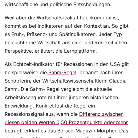
wirtschaftliche und politische Entscheidungen.
Weil aber die Wirtschaftsrealität hochkomplex ist,
kommt es bei Indikatoren auf den Kontext an. So gibt
es Früh-, Präsenz- und Spätindikatoren. Jeder Typ
beleuchte die Wirtschaft aus einer anderen zeitlichen
Perspektive, erläutert die Lernplattform.
Als Echtzeit-Indikator für Rezessionen in den USA gilt
beispielsweise die
Sahm-Regel
, benannt nach ihrer
Schöpferin, der Wirtschaftswissenschaftlerin Claudia
Sahm. Die Sahm- Regel vergleicht die aktuelle
Arbeitslosenquote mit ihrer jüngeren historischen
Entwicklung. Konkret löst die Regel ein
Rezessionssignal aus, wenn die
Differenz zwischen
diesen beiden Werten 0,50 Prozentpunkte oder mehr
beträgt, erklärt es das Börsen-Magazin Morpher
. Das