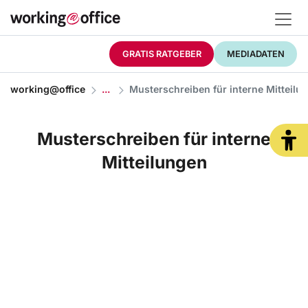
GRATIS RATGEBER
MEDIADATEN
working@office
Musterschreiben für interne Mitteilu
Musterschreiben für interne
Mitteilungen