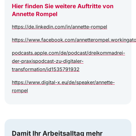
Hier finden Sie weitere Auftritte von
Annette Rompel
https://de.linkedin.com/in/annette-rompel
https://www.facebook.com/annetterompel.workingato
podcasts.apple.com/de/podcast/dreikommadrei-
der-praxispodcast-zu-digitaler-
transformation/id1535791932
https://www.digital-x.eu/de/speaker/annette-
rompel
Damit Ihr Arbeitsalltag mehr