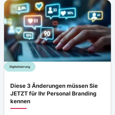
Digitalisierung
Diese 3 Änderungen müssen Sie
JETZT für Ihr Personal Branding
kennen