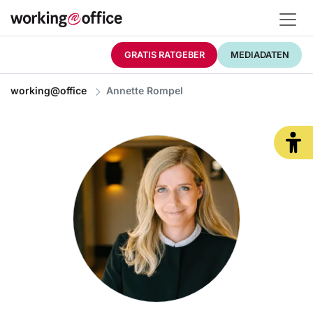
GRATIS RATGEBER
MEDIADATEN
working@office
Annette Rompel