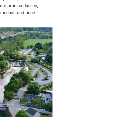
ur arbeiten lassen,
mmenhalt und neue
.