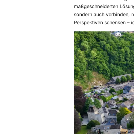
maßgeschneiderten Lösunge
sondern auch verbinden, m
Perspektiven schenken – id