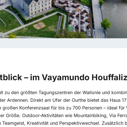
tblick – im Vayamundo Houffali
t zu den größten Tagungszentren der Wallonie und kombini
 der Ardennen. Direkt am Ufer der Ourthe bietet das Haus 17
 großen Konferenzsaal für bis zu 700 Personen – ideal fü
der Größe. Outdoor-Aktivitäten wie Mountainbiking, Via Ferr
 Teamgeist, Kreativität und Perspektivwechsel. Zusätzlich 