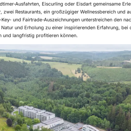
mer-Ausfahrten, Eiscurling oder Eisdart gemeinsame Erleb
zwei Restaurants, ein großzügiger Wellnessbereich und a
-Key- und Fairtrade-Auszeichnungen unterstreichen den na
 Natur und Erholung zu einer inspirierenden Erfahrung, bei
 und langfristig profitieren können.