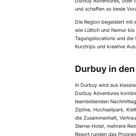
und schaffen so beste Vor
Die Region begeistert mit 
wie Lüttich und Namur bis
Tagungslocations und die 
Kurztrips und kreative Ausz
Durbuy in den
In Durbuy wird aus klassi
Durbuy Adventures kombini
teambildenden Nachmittage
Zipline, Hochseilpark, Kle
die Zusammenhalt, Vertrau
Sterne-Hotel, mehrere Rest
Resort runden das Program