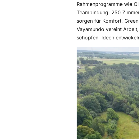
Rahmenprogramme wie Oldti
Teambindung. 250 Zimmer, 
sorgen für Komfort. Green
Vayamundo vereint Arbeit,
schöpfen, Ideen entwickeln