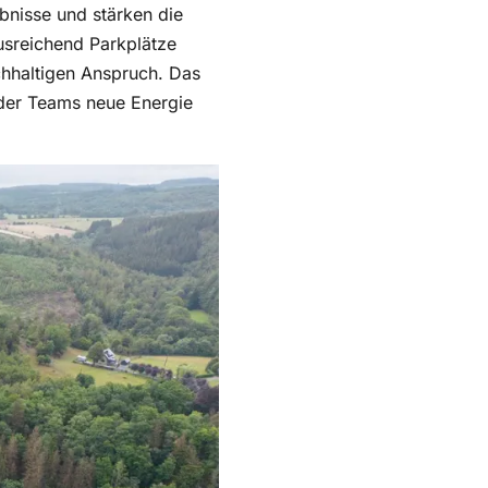
nisse und stärken die
usreichend Parkplätze
chhaltigen Anspruch. Das
 der Teams neue Energie