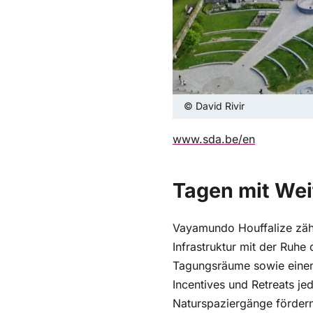
© David Rivir
www.sda.be/en
Tagen mit Wei
Vayamundo Houffalize zähl
Infrastruktur mit der Ruhe
Tagungsräume sowie einen
Incentives und Retreats je
Naturspaziergänge fördern