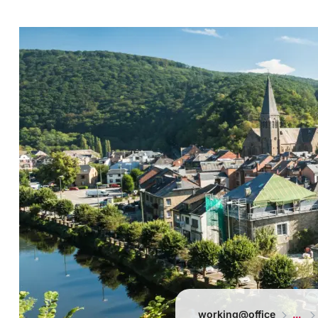
working@office