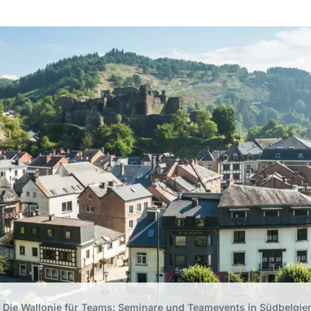
Die Wallonie für Teams: Seminare und Teamevents in Südbelgie