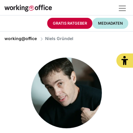
GRATIS RATGEBER
MEDIADATEN
working@office
Niels Gründel