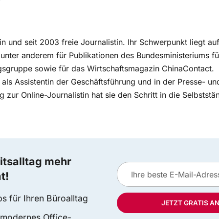
gin und seit 2003 freie Journalistin. Ihr Schwerpunkt liegt au
t unter anderem für Publikationen des Bundesministeriums f
agsgruppe sowie für das Wirtschaftsmagazin ChinaContact.
 als Assistentin der Geschäftsführung und in der Presse- und
g zur Online-Journalistin hat sie den Schritt in die Selbstst
itsalltag mehr
t!
 für Ihren Büroalltag
JETZT GRATIS A
r modernes Office-