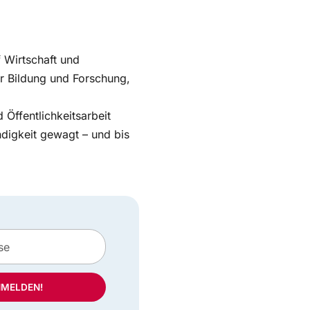
f Wirtschaft und
ür Bildung und Forschung,
 Öffentlichkeitsarbeit
ändigkeit gewagt – und bis
NMELDEN!