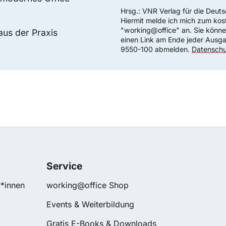
Hrsg.: VNR Verlag für die Deut
Hiermit melde ich mich zum kos
"working@office" an. Sie können
aus der Praxis
einen Link am Ende jeder Ausg
9550-100 abmelden.
Datenschu
Service
*innen
working@office Shop
Events & Weiterbildung
Gratis E-Books & Downloads