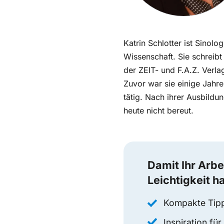
Katrin Schlotter ist Sinolo
Wissenschaft. Sie schreib
der ZEIT- und F.A.Z. Verl
Zuvor war sie einige Jahre
tätig. Nach ihrer Ausbildun
heute nicht bereut.
Damit Ihr Arbe
Leichtigkeit ha
Kompakte Tipps
Inspiration fü