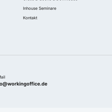
Inhouse Seminare
Kontakt
ail
fo@workingoffice.de