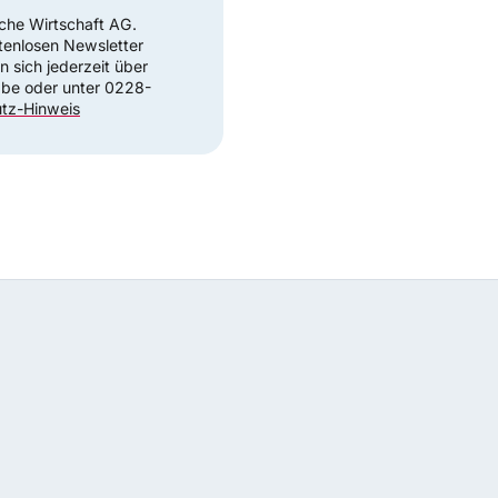
sche Wirtschaft AG.
tenlosen Newsletter
 sich jederzeit über
abe oder unter 0228-
tz-Hinweis