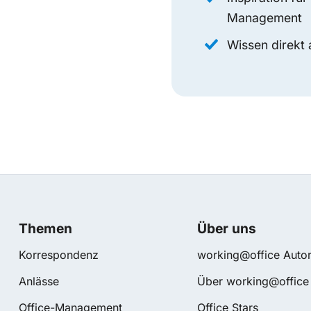
Management
Wissen direkt 
Themen
Über uns
Korrespondenz
working@office Autor
Anlässe
Über working@office
Office-Management
Office Stars